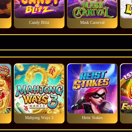
Candy Blitz
Mask Carnival
Mahjong Ways 3
Heist Stakes