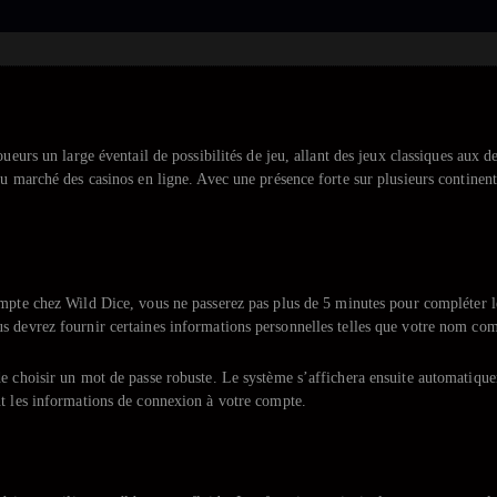
oueurs un large éventail de possibilités de jeu, allant des jeux classiques aux 
du marché des casinos en ligne. Avec une présence forte sur plusieurs contine
mpte chez Wild Dice, vous ne passerez pas plus de 5 minutes pour compléter le
s devrez fournir certaines informations personnelles telles que votre nom com
 choisir un mot de passe robuste. Le système s’affichera ensuite automatiquemen
nt les informations de connexion à votre compte.