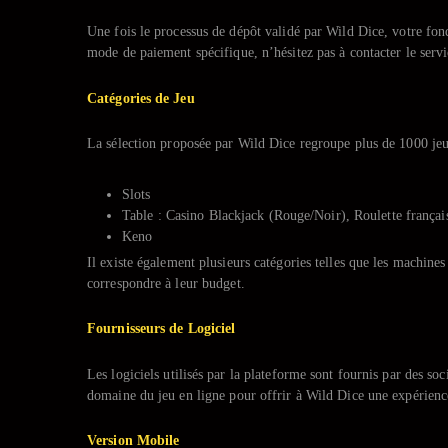
Une fois le processus de dépôt validé par Wild Dice, votre fond
mode de paiement spécifique, n’hésitez pas à contacter le servi
Catégories de Jeu
La sélection proposée par Wild Dice regroupe plus de 1000 jeux
Slots
Table : Casino Blackjack (Rouge/Noir), Roulette français
Keno
Il existe également plusieurs catégories telles que les machine
correspondre à leur budget.
Fournisseurs de Logiciel
Les logiciels utilisés par la plateforme sont fournis par des s
domaine du jeu en ligne pour offrir à Wild Dice une expérience
Version Mobile