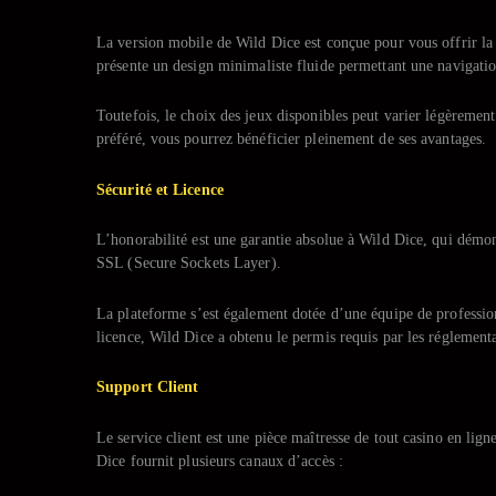
La version mobile de Wild Dice est conçue pour vous offrir la
présente un design minimaliste fluide permettant une navigation
Toutefois, le choix des jeux disponibles peut varier légèrement
préféré, vous pourrez bénéficier pleinement de ses avantages.
Sécurité et Licence
L’honorabilité est une garantie absolue à Wild Dice, qui démon
SSL (Secure Sockets Layer).
La plateforme s’est également dotée d’une équipe de profession
licence, Wild Dice a obtenu le permis requis par les réglementa
Support Client
Le service client est une pièce maîtresse de tout casino en li
Dice fournit plusieurs canaux d’accès :