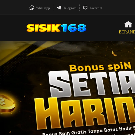
Whatsapp
Telegram
Livechat
BERAN