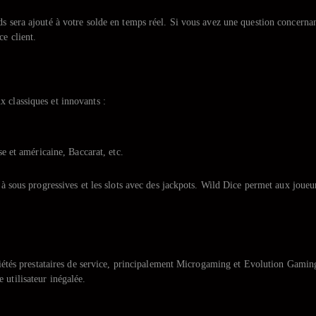
s sera ajouté à votre solde en temps réel. Si vous avez une question concernan
ce client.
 classiques et innovants :
e et américaine, Baccarat, etc.
s à sous progressives et les slots avec des jackpots. Wild Dice permet aux joueu
ociétés prestataires de service, principalement Microgaming et Evolution Gamin
 utilisateur inégalée.