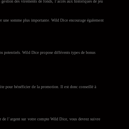
a gestion des virements de fonds, l’accès aux historiques de jeu
irer une somme plus importante. Wild Dice encourage également
s potentiels. Wild Dice propose différents types de bonus
e pour bénéficier de la promotion. Il est donc conseillé à
r de l’argent sur votre compte Wild Dice, vous devrez suivre