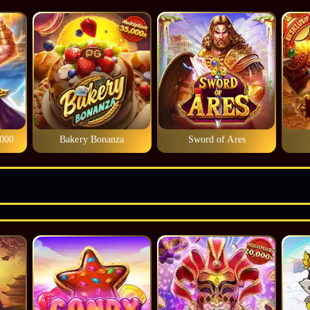
1000
Bakery Bonanza
Sword of Ares