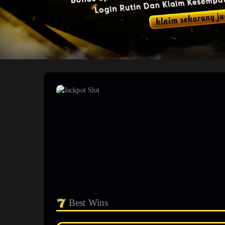
Best Wins