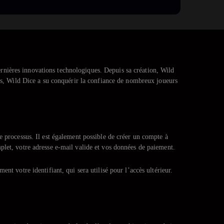
dernières innovations technologiques. Depuis sa création, Wild
nts, Wild Dice a su conquérir la confiance de nombreux joueurs
 processus. Il est également possible de créer un compte à
plet, votre adresse e-mail valide et vos données de paiement.
t votre identifiant, qui sera utilisé pour l’accès ultérieur.