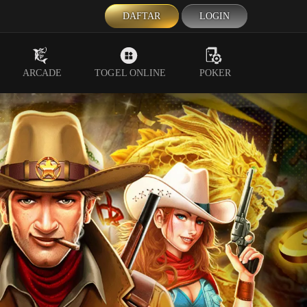
DAFTAR
LOGIN
ARCADE
TOGEL ONLINE
POKER