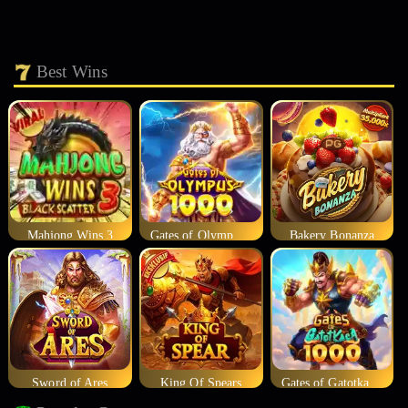
Best Wins
Mahjong Wins 3
Gates of Olympus 1000
Bakery Bonanza
Sword of Ares
King Of Spears
Gates of Gatotkaca 1000