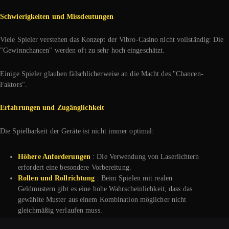
Schwierigkeiten und Missdeutungen
Viele Spieler verstehen das Konzept der Vibro-Casino nicht vollständig: Die
"Gewinnchancen" werden oft zu sehr hoch eingeschätzt.
Einige Spieler glauben fälschlicherweise an die Macht des "Chancen-
Faktors".
Erfahrungen und Zugänglichkeit
Die Spielbarkeit der Geräte ist nicht immer optimal:
Höhere Anforderungen
: Die Verwendung von Laserlichtern
erfordert eine besondere Vorbereitung.
Rollen und Rollrichtung
: Beim Spielen mit realen
Geldmustern gibt es eine hohe Wahrscheinlichkeit, dass das
gewählte Muster aus einem Kombination möglicher nicht
gleichmäßig verlaufen muss.