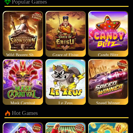
Popular Games
Wild Bounty Showdown
Grace of Ebisu
Candy Blitz
Mask Carnival
Le Zeus
Speed Winner
Hot Games