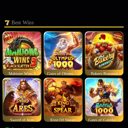
Best Wins
Mahjong Wins 3
Gates of Olympus 1000
Bakery Bonanza
Sword of Ares
King Of Spears
Gates of Gatotkaca 1000