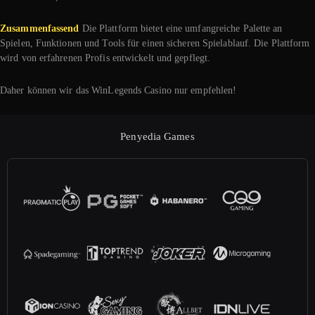
Zusammenfassend
Die Plattform bietet eine umfangreiche Palette an
Spielen, Funktionen und Tools für einen sicheren Spielablauf. Die Plattform
wird von erfahrenen Profis entwickelt und gepflegt.
Daher können wir das WinLegends Casino nur empfehlen!
Penyedia Games