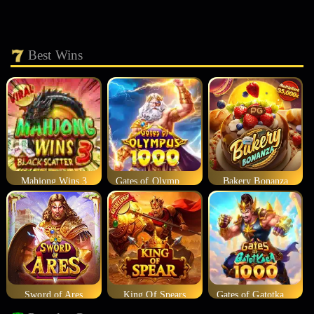
Best Wins
Mahjong Wins 3
Gates of Olympus 1000
Bakery Bonanza
Sword of Ares
King Of Spears
Gates of Gatotkaca 1000