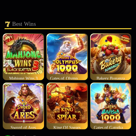
Best Wins
Mahjong Wins 3
Gates of Olympus 1000
Bakery Bonanza
Sword of Ares
King Of Spears
Gates of Gatotkaca 1000