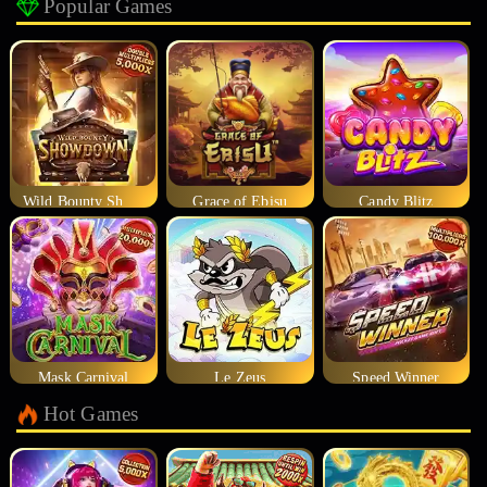
Popular Games
Wild Bounty Showdown
Grace of Ebisu
Candy Blitz
Mask Carnival
Le Zeus
Speed Winner
Hot Games