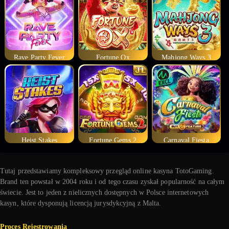
Rave Party Fever
Fortune Ox
Mahjong Ways 3
Heist Stakes
Fortune Gems 2
Carnaval Fiesta
Tutaj przedstawiamy kompleksowy przegląd online kasyna TotoGaming.
Brand ten powstał w 2004 roku i od tego czasu zyskał popularność na całym
świecie. Jest to jeden z nielicznych dostępnych w Polsce internetowych
kasyn, które dysponują licencją jurysdykcyjną z Malta.
Proces Rejestrowania