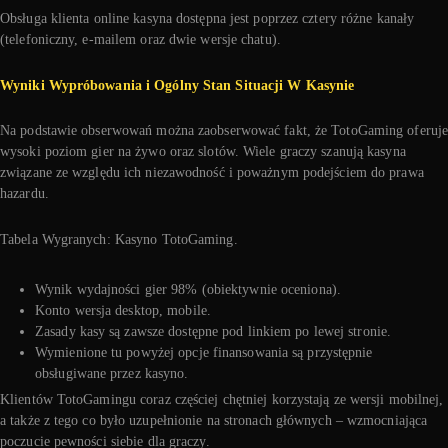
Obsługa klienta online kasyna dostępna jest poprzez cztery różne kanały
(telefoniczny, e-mailem oraz dwie wersje chatu).
Wyniki Wypróbowania i Ogólny Stan Situacji W Kasynie
Na podstawie obserwowań można zaobserwować fakt, że TotoGaming oferuj
wysoki poziom gier na żywo oraz slotów. Wiele graczy szanują kasyna
związane ze względu ich niezawodność i poważnym podejściem do prawa
hazardu.
Tabela Wygranych: Kasyno TotoGaming.
Wynik wydajności gier 98% (obiektywnie oceniona).
Konto wersja desktop, mobile.
Zasady kasy są zawsze dostępne pod linkiem po lewej stronie.
Wymienione tu powyżej opcje finansowania są przystępnie
obsługiwane przez kasyno.
Klientów TotoGamingu coraz częściej chętniej korzystają ze wersji mobilnej,
a także z tego co było uzupełnionie na stronach głównych – wzmocniająca
poczucie pewności siebie dla graczy.