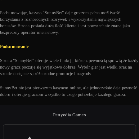
Podsumowując, kasyno "SunnyBet" daje graczom pełną możliwość
korzystania z różnorodnych rozrywek i wykorzystania największych
bonusów. Strona posiada dużą ilość klienta i jest powszechnie znana jako
bezpieczny operator internetowy.
Podsumowanie
Strona "SunnyBet" oferuje wiele funkcji, które z pewnością sprawią że każdy
nowy gracz poczuje się wyjątkowo dobrze. Wybór gier jest wielki oraz na
stronie dostępne są różnorodne promocje i nagrody.
SunnyBet nie jest pierwszym kasynem online, ale jednocześnie daje pewność
dobru i oferuje graczom wszystko to czego potrzebuje każdego gracza.
Penyedia Games