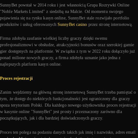
SunnyBet powstał w 2014 roku i jest własnością Grupa Rozrywki Online
"Noble Markets Limited" z siedzibą na Malcie. Od momentu swojego
pojawienia się na rynku kasyn online, SunnyBet stale rozwijało portfolio
produktów i usług oferowanych
SunnyBet casino
przez stronę internetową.
Firma zdobyła zaufanie wielkiej liczby graczy dzięki swemu
profesjonalizmowi w obsłudze, atrakcyjności bonusów oraz szerokiej gamie
gier dostępnych na platformie. W związku z tym w 2022 roku dołączyło już
ponad milione nowych graczy, a firma zdobyła uznanie jako jedna z
najlepszych platform kasyn online.
Proces rejestracji
Zanim wejdziemy na główną stronę internetową SunnyBet trzeba pamiętać o
tym, że dostęp do niektórych funkcjonalności jest ograniczony dla graczy
spoza terytorium Polski. Dla każdego nowego użytkownika proces rejestracji
w kasynie online "SunnyBet" jest prosty i przeznaczony zarówno dla
początkujących, jak i dla bardziej doświadczonych graczy.
Proces ten polega na podaniu danych takich jak imię i nazwisko, adres email