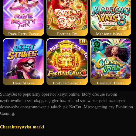
Rave Party Fever
Fortune Ox
Mahjong Ways 3
Heist Stakes
Fortune Gems 2
Carnaval Fiesta
SunnyBet to popularny operator kasyn online, który oferuje swoim
użytkownikom szeroką gamę gier hazardu od sprawdzonych i uznanych
dostawców oprogramowania takich jak NetEnt, Microgaming czy Evolution
Gaming.
Charakterystyka marki