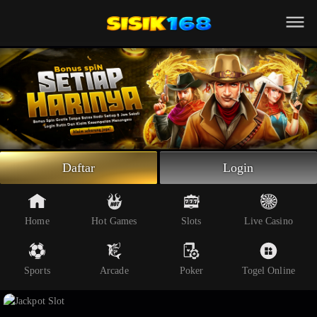
Beranda
Slot Online
Live Casino
Sportsbook
Arcade
Togel Online
Daftar
Login
Poker
Whatsapp
Home
Hot Games
Slots
Live Casino
Telegram
Sports
Arcade
Poker
Togel Online
Livechat