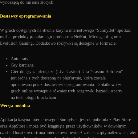
wynoszącą do miliona złotych.
Dostawcy oprogramowania
W grach dostępnych na stronie kasyna internetowego "SunnyBet" spotkać
można produkty popularnego producenta NetEnt, Microgaming oraz
Evolution Gaming. Dodatkowo rozrywki są dostępne w formacie:
Automaty.
Gry karciane.
Gier do gry za pieniądze (Live Casino). Gra "Casino Hold’em"
jest jedną z tych dostępną na platformie, która została
opracowana przez dostawców oprogramowania. Dodatkowo w
grach online występuje również tryb rozgrywki hazardu oparty
na technologii blockchain.
Wersja mobilna
Aplikacja kasyna internetowego "SunnyBet" jest do pobrania z Play Store
oraz AppStore i może być ściągnięta przez użytkowników w dowolnym
czasie. Dodatkowo strona internetowa również została zoptymalizowana, aby