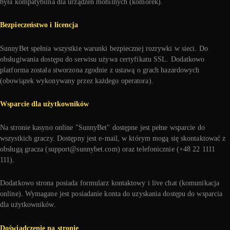
była kompatybilna dla urządzeń mobilnych (komórek).
Bezpieczeństwo i licencja
SunnyBet spełnia wszystkie warunki bezpiecznej rozrywki w sieci. Do
obsługiwania dostępu do serwisu używa certyfikatu SSL. Dodatkowo
platforma została stworzona zgodnie z ustawą o grach hazardowych
(obowiązek wykonywany przez każdego operatora).
Wsparcie dla użytkowników
Na stronie kasyno online "SunnyBet" dostępne jest pełne wsparcie do
wszystkich graczy. Dostępny jest e-mail, w którym mogą się skontaktować z
obsługą gracza (support@sunnybet.com) oraz telefonicznie (+48 22 1111
111).
Dodatkowo strona posiada formularz kontaktowy i live chat (komunikacja
online). Wymagane jest posiadanie konta do uzyskania dostępu do wsparcia
dla użytkowników.
Doświadczenie na stronie