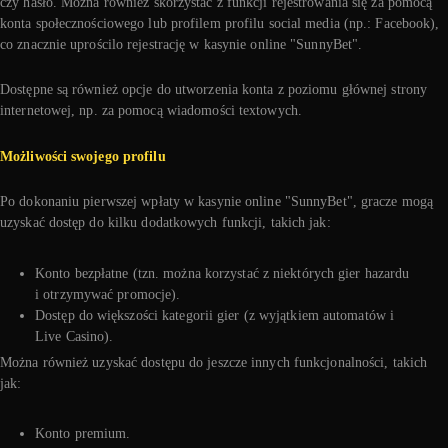
czy hasło. Można również skorzystać z funkcji rejestrowania się za pomocą
konta społecznościowego lub profilem profilu social media (np.: Facebook),
co znacznie uprościlo rejestrację w kasynie online "SunnyBet".
Dostępne są również opcje do utworzenia konta z poziomu głównej strony
internetowej, np. za pomocą wiadomości textowych.
Możliwości swojego profilu
Po dokonaniu pierwszej wpłaty w kasynie online "SunnyBet", gracze mogą
uzyskać dostęp do kilku dodatkowych funkcji, takich jak:
Konto bezpłatne (tzn. można korzystać z niektórych gier hazardu
i otrzymywać promocje).
Dostęp do większości kategorii gier (z wyjątkiem automatów i
Live Casino).
Można również uzyskać dostępu do jeszcze innych funkcjonalności, takich
jak:
Konto premium.