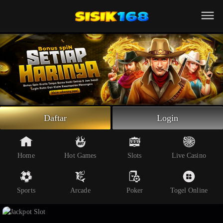
Beranda
Slot Online
Live Casino
Sportsbook
Arcade
Togel Online
Daftar
Login
Poker
Whatsapp
Home
Hot Games
Slots
Live Casino
Telegram
Sports
Arcade
Poker
Togel Online
Livechat