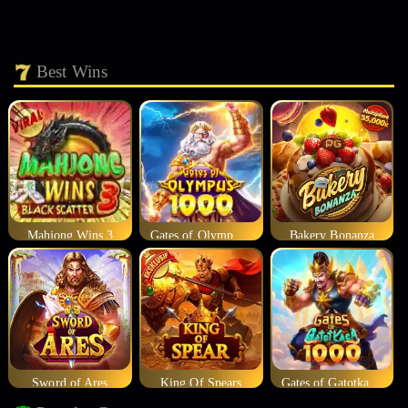
Best Wins
Mahjong Wins 3
Gates of Olympus 1000
Bakery Bonanza
Sword of Ares
King Of Spears
Gates of Gatotkaca 1000