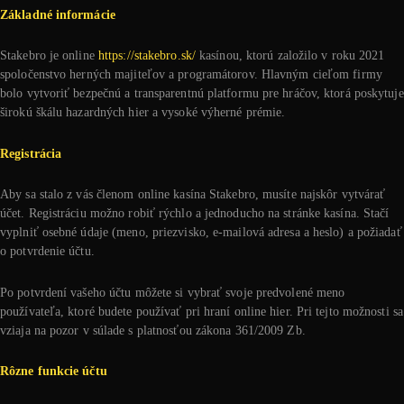
Základné informácie
Stakebro je online
https://stakebro.sk/
kasínou, ktorú založilo v roku 2021
spoločenstvo herných majiteľov a programátorov. Hlavným cieľom firmy
bolo vytvoriť bezpečnú a transparentnú platformu pre hráčov, ktorá poskytuje
širokú škálu hazardných hier a vysoké výherné prémie.
Registrácia
Aby sa stalo z vás členom online kasína Stakebro, musíte najskôr vytvárať
účet. Registráciu možno robiť rýchlo a jednoducho na stránke kasína. Stačí
vyplniť osebné údaje (meno, priezvisko, e-mailová adresa a heslo) a požiadať
o potvrdenie účtu.
Po potvrdení vašeho účtu môžete si vybrať svoje predvolené meno
používateľa, ktoré budete používať pri hraní online hier. Pri tejto možnosti sa
vziaja na pozor v súlade s platnosťou zákona 361/2009 Zb.
Rôzne funkcie účtu