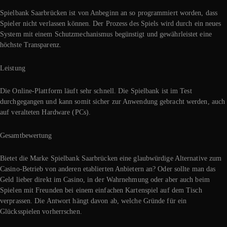
Spielbank Saarbrücken ist von Anbeginn an so programmiert worden, dass
Spieler nicht verlassen können. Der Prozess des Spiels wird durch ein neues
System mit einem Schutzmechanismus begünstigt und gewährleistet eine
höchste Transparenz.
Leistung
Die Online-Plattform läuft sehr schnell. Die Spielbank ist im Test
durchgegangen und kann somit sicher zur Anwendung gebracht werden, auch
auf veralteten Hardware (PCs).
Gesamtbewertung
Bietet die Marke Spielbank Saarbrücken eine glaubwürdige Alternative zum
Casino-Betrieb von anderen etablierten Anbietern an? Oder sollte man das
Geld lieber direkt im Casino, in der Wahrnehmung oder aber auch beim
Spielen mit Freunden bei einem einfachen Kartenspiel auf dem Tisch
verprassen. Die Antwort hängt davon ab, welche Gründe für ein
Glücksspielen vorherrschen.