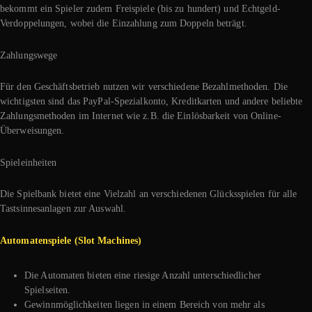
bekommt ein Spieler zudem Freispiele (bis zu hundert) und Echtgeld-
Verdoppelungen, wobei die Einzahlung zum Doppeln beträgt.
Zahlungswege
Für den Geschäftsbetrieb nutzen wir verschiedene Bezahlmethoden. Die
wichtigsten sind das PayPal-Spezialkonto, Kreditkarten und andere beliebte
Zahlungsmethoden im Internet wie z.B. die Einlösbarkeit von Online-
Überweisungen.
Spieleinheiten
Die Spielbank bietet eine Vielzahl an verschiedenen Glücksspielen für alle
Tastsinnesanlagen zur Auswahl.
Automatenspiele (Slot Machines)
Die Automaten bieten eine riesige Anzahl unterschiedlicher
Spielseiten.
Gewinnmöglichkeiten liegen in einem Bereich von mehr als