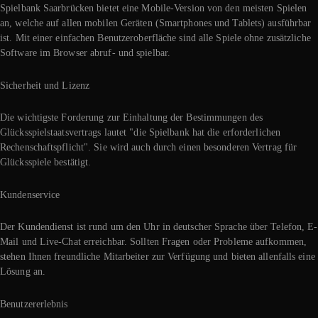
Spielbank Saarbrücken bietet eine Mobile-Version von den meisten Spielen
an, welche auf allen mobilen Geräten (Smartphones und Tablets) ausführbar
ist. Mit einer einfachen Benutzeroberfläche sind alle Spiele ohne zusätzliche
Software im Browser abruf- und spielbar.
Sicherheit und Lizenz
Die wichtigste Forderung zur Einhaltung der Bestimmungen des
Glücksspielstaatsvertrags lautet "die Spielbank hat die erforderlichen
Rechenschaftspflicht". Sie wird auch durch einen besonderen Vertrag für
Glücksspiele bestätigt.
Kundenservice
Der Kundendienst ist rund um den Uhr in deutscher Sprache über Telefon, E-
Mail und Live-Chat erreichbar. Sollten Fragen oder Probleme aufkommen,
stehen Ihnen freundliche Mitarbeiter zur Verfügung und bieten allenfalls eine
Lösung an.
Benutzererlebnis