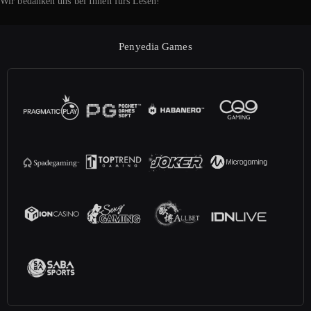
Wir bedanken uns bei Ihnen fürs Lesen!
Penyedia Games