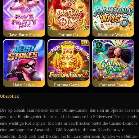
Rave Party Fever
Fortune Ox
Mahjong Ways 3
Heist Stakes
Fortune Gems 2
Carnaval Fiesta
Überblick
Die Spielbank Saarbrücken ist ein Online-Casino, das sich an Spieler aus dem
gesamten Bundesgebiet richtet und insbesondere im Südwesten Deutschlands
eine wichtige Rolle spielt. Mit Sitz in Saarbrücken bietet die Casino-Branche
eine umfangreiche Auswahl an Glücksspielen, die von Klassikern wie
Roulette, Black Jack und Baccara bis hin zu moderneren Spielen wie Online-