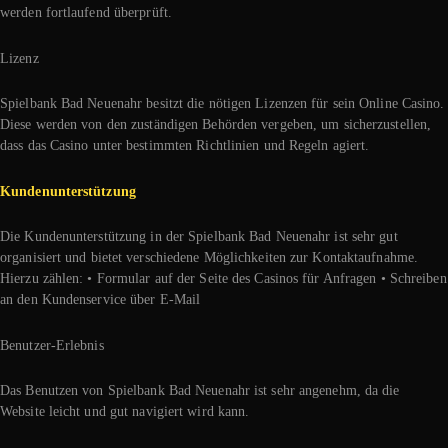
werden fortlaufend überprüft.
Lizenz
Spielbank Bad Neuenahr besitzt die nötigen Lizenzen für sein Online Casino.
Diese werden von den zuständigen Behörden vergeben, um sicherzustellen,
dass das Casino unter bestimmten Richtlinien und Regeln agiert.
Kundenunterstützung
Die Kundenunterstützung in der Spielbank Bad Neuenahr ist sehr gut
organisiert und bietet verschiedene Möglichkeiten zur Kontaktaufnahme.
Hierzu zählen: • Formular auf der Seite des Casinos für Anfragen • Schreiben
an den Kundenservice über E-Mail
Benutzer-Erlebnis
Das Benutzen von Spielbank Bad Neuenahr ist sehr angenehm, da die
Website leicht und gut navigiert wird kann.