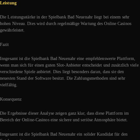
Leistung
Die Leistungsstärke in der Spielbank Bad Neuenahr liegt bei einem sehr
hohen Niveau. Dies wird durch regelmäßige Wartung des Online Casinos
gewährleistet.
Fazit
Insgesamt ist die Spielbank Bad Neuenahr eine empfehlenswerte Plattform,
wenn man sich für einen guten Slot-Anbieter entscheidet und zusätzlich viele
verschiedene Spiele anbietet. Dies liegt besonders daran, dass sie den
neuesten Stand der Software besitzt. Die Zahlungsmethoden sind sehr
vielfältig.
Konsequenz
Die Ergebnisse dieser Analyse zeigen ganz klar, dass diese Plattform im
Bereich der Online-Casinos eine sichere und seriöse Atmosphäre bietet.
Insgesamt ist die Spielbank Bad Neuenahr ein solider Kandidat für den