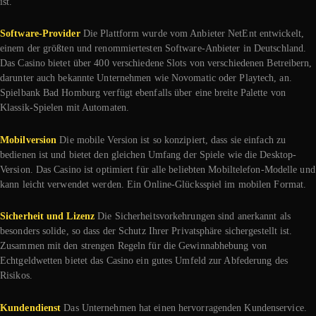
ist.
Software-Provider
Die Plattform wurde vom Anbieter NetEnt entwickelt,
einem der größten und renommiertesten Software-Anbieter in Deutschland.
Das Casino bietet über 400 verschiedene Slots von verschiedenen Betreibern,
darunter auch bekannte Unternehmen wie Novomatic oder Playtech, an.
Spielbank Bad Homburg verfügt ebenfalls über eine breite Palette von
Klassik-Spielen mit Automaten.
Mobilversion
Die mobile Version ist so konzipiert, dass sie einfach zu
bedienen ist und bietet den gleichen Umfang der Spiele wie die Desktop-
Version. Das Casino ist optimiert für alle beliebten Mobiltelefon-Modelle und
kann leicht verwendet werden. Ein Online-Glücksspiel im mobilen Format.
Sicherheit und Lizenz
Die Sicherheitsvorkehrungen sind anerkannt als
besonders solide, so dass der Schutz Ihrer Privatsphäre sichergestellt ist.
Zusammen mit den strengen Regeln für die Gewinnabhebung von
Echtgeldwetten bietet das Casino ein gutes Umfeld zur Abfederung des
Risikos.
Kundendienst
Das Unternehmen hat einen hervorragenden Kundenservice.