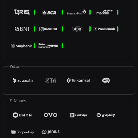
Pulsa
E-Money