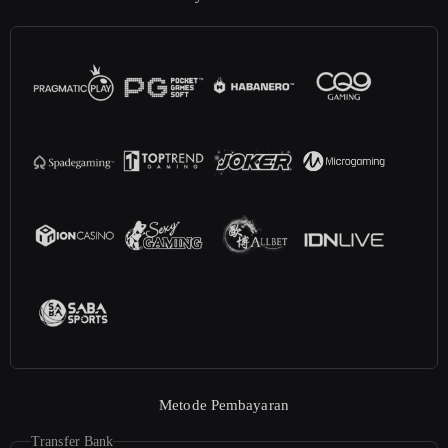
Metode Pembayaran
Transfer Bank