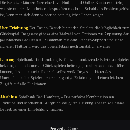
Die Benutzer können über eine Live-Hotline und Online-Konto ermitteln,
was sie mit den Mitarbeitern besprechen möchten. Sobald das Problem gelöst
ist, kann man sich dann wieder an sein tägliches Leben wagen.
User Erfahrung
Der Casino-Betrieb bietet den Spielern die Möglichkeit zum
Glücksspiel. Insgesamt gibt es eine Vielzahl von Optionen zur Anpassung der
persönlichen Bedürfnisse. Zusammen mit dem Kunden-Support und einer
sicheren Plattform wird das Spielerlebnis noch zusätzlich erweitert.
Leistung
Spielbank Bad Homburg ist für seine umfassende Palette an Spielen
bekannt, die nicht nur zu Glücksspielen beitragen, sondern auch dazu führen
können, dass man mehr über sich selbst weiß. Insgesamt bietet das
Unternehmen den Spielern eine einzigartige Erfahrung und einen leichten
Zugriff auf alle Funktionen.
Abschluss
Spielbank Bad Homburg – Die perfekte Kombination aus
Tradition und Modernität. Aufgrund der guten Leistung können wir diesen
Betrieb zu einer Empfehlung machen.
Penyedia Games