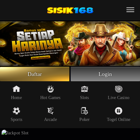
Beranda
Slot Online
Live Casino
Sportsbook
Arcade
Togel Online
Daftar
Login
Poker
Whatsapp
Home
Hot Games
Slots
Live Casino
Telegram
Sports
Arcade
Poker
Togel Online
Livechat