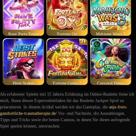
Rave Party Fever
Fortune Ox
Mahjong Ways 3
Heist Stakes
Fortune Gems 2
Carnaval Fiesta
Als erfahrener Spieler mit 15 Jahren Erfahrung im Online-Roulette freue ich
mich, Ihnen diesen Expertenleitfaden für das Roulette Jackpot Spiel zu
präsentieren. In diesem Artikel werden wir das Gameplay, die
anja-frers-
ganzheitliche-traumatherapie.de/
Vor- und Nachteile, die Auszahlungen,
Tipps und Tricks sowie die besten Casinos, in denen Sie dieses aufregende
Spiel spielen können, untersuchen.