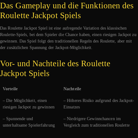
Das Gameplay und die Funktionen des
Roulette Jackpot Spiels
Das Roulette Jackpot Spiel ist eine aufregende Variation des klassischen
Roulette-Spiels, bei dem Spieler die Chance haben, einen riesigen Jackpot zu
gewinnen. Das Spiel folgt den traditionellen Regeln des Roulette, aber mit
der zusätzlichen Spannung der Jackpot-Möglichkeit.
Vor- und Nachteile des Roulette
Jackpot Spiels
Vorteile
Nachteile
– Die Möglichkeit, einen
– Höheres Risiko aufgrund des Jackpot-
riesigen Jackpot zu gewinnen
Einsatzes
– Spannende und
– Niedrigere Gewinnchancen im
unterhaltsame Spielerfahrung
Vergleich zum traditionellen Roulette