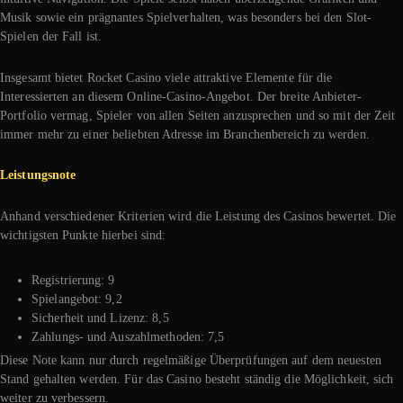
Musik sowie ein prägnantes Spielverhalten, was besonders bei den Slot-
Spielen der Fall ist.
Insgesamt bietet Rocket Casino viele attraktive Elemente für die
Interessierten an diesem Online-Casino-Angebot. Der breite Anbieter-
Portfolio vermag, Spieler von allen Seiten anzusprechen und so mit der Zeit
immer mehr zu einer beliebten Adresse im Branchenbereich zu werden.
Leistungsnote
Anhand verschiedener Kriterien wird die Leistung des Casinos bewertet. Die
wichtigsten Punkte hierbei sind:
Registrierung: 9
Spielangebot: 9,2
Sicherheit und Lizenz: 8,5
Zahlungs- und Auszahlmethoden: 7,5
Diese Note kann nur durch regelmäßige Überprüfungen auf dem neuesten
Stand gehalten werden. Für das Casino besteht ständig die Möglichkeit, sich
weiter zu verbessern.