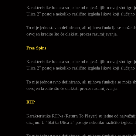
Karakteristike bonusa su jedne od najvažnijih u ovoj slot igri 
Ulica 2" postoje nekoliko različito izgleda likovi koji slučajn
To nije jednostavno definirano, ali njihova funkcija se može sh
osvojen kredite što će olakšati proces razumijevanja.
Free Spins
Karakteristike bonusa su jedne od najvažnijih u ovoj slot igri 
Ulica 2" postoje nekoliko različito izgleda likovi koji slučajn
To nije jednostavno definirano, ali njihova funkcija se može sh
osvojen kredite što će olakšati proces razumijevanja.
RTP
Karakteristike RTP-a (Return To Player) su jedne od najvažniji
dizajnu. U "Slatka Ulica 2" postoje nekoliko različito izgleda 