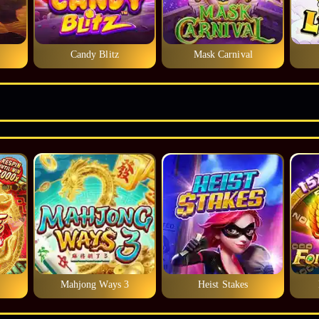
Candy Blitz
Mask Carnival
Mahjong Ways 3
Heist Stakes