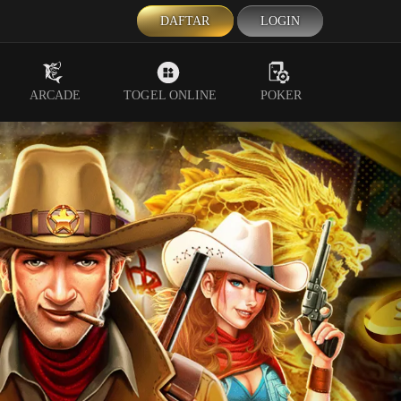
DAFTAR
LOGIN
ARCADE
TOGEL ONLINE
POKER