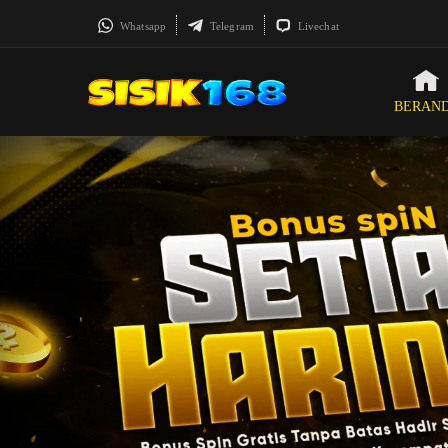
Whatsapp
Telegram
Livechat
BERAN