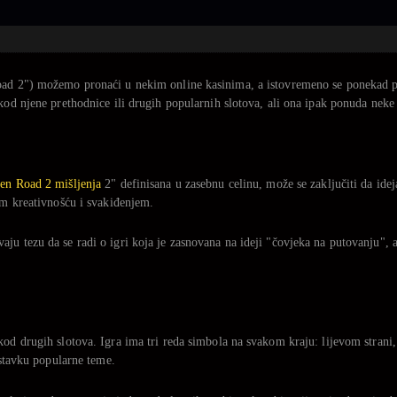
Road 2") možemo pronaći u nekim online kasinima, a istovremeno se ponekad po
 kod njene prethodnice ili drugih popularnih slotova, ali ona ipak ponuda neke
en Road 2 mišljenja
2" definisana u zasebnu celinu, može se zaključiti da idej
šom kreativnošću i svakiđenjem.
ju tezu da se radi o igri koja je zasnovana na ideji "čovjeka na putovanju", a 
kod drugih slotova. Igra ima tri reda simbola na svakom kraju: lijevom strani, 
astavku popularne teme.