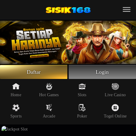
Beranda
Slot Online
Live Casino
Sportsbook
Arcade
Togel Online
Daftar
Login
Poker
Whatsapp
Home
Hot Games
Slots
Live Casino
Telegram
Sports
Arcade
Poker
Togel Online
Livechat