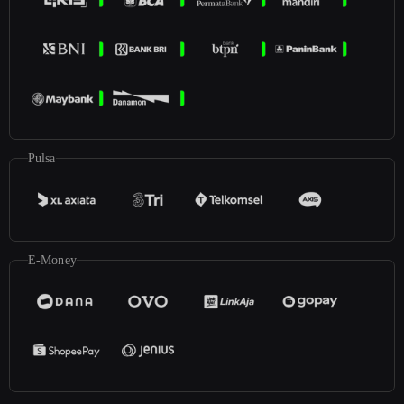
Pulsa
E-Money