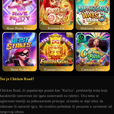
Rave Party Fever
Fortune Ox
Mahjong Ways 3
Heist Stakes
Fortune Gems 2
Carnaval Fiesta
Što je Chicken Road?
Chicken Road, ili popularnije poznat kao "Kućica", predstavlja tema koja
karakteriše raznovrsni niz igara zasnovanih na ruletici. Ova tema se
uglavnom temelji na jednostavnom principu: učesniku se daje izbor da
odustane ili nastaviti igru, što rezultira pobedom ili porazom u zavisnosti od
njegovog izbora.