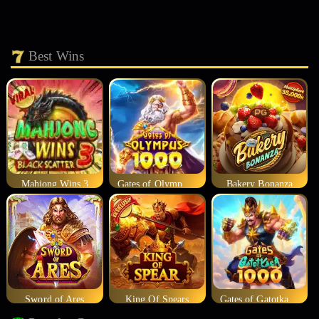
Best Wins
Mahjong Wins 3
Gates of Olympus 1000
Bakery Bonanza
Sword of Ares
King Of Spears
Gates of Gatotkaca 1000