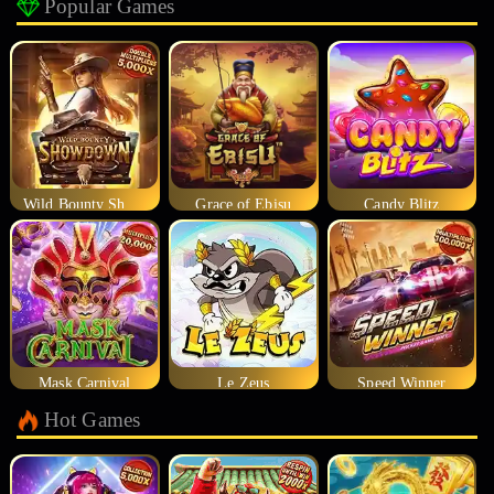
Popular Games
Wild Bounty Showdown
Grace of Ebisu
Candy Blitz
Mask Carnival
Le Zeus
Speed Winner
Hot Games