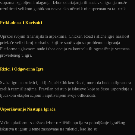
stopama izgubljenih ulaganja. Izbor odustajanja ili nastavka igranja može
rezultirati velikom gubitkom novca ako učesnik nije spreman za taj rizik.
Prikladnost i Korisnici
Uprkos svojim finansijskim aspektima, Chicken Road i slične igre nažalost
privlače veliki broj korisnika koji se suočavaju sa problemom igranja.
Platforme uglavnom nude izbor opcija za kontrolu ili ograničenje vremena
provedenog u igri.
Rizici i Odgovorna Igre
Svaka igra na ruletici, uključujući Chicken Road, mora da bude odigrana sa
zrelih razmišljenjima. Pravilan pristup je iskustvo koje se često uspoređuje s
ljudskom eksploracijom i ispitivanjem svoje odlučnosti.
Usporišavanje Nastupa Igrača
Većina platformi sadržava izbor različitih opcija za poboljšanje igračkog
iskustva u igranju teme zasnovane na ruletici, kao što su: