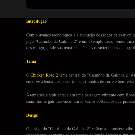
Introdução
Com o avanço tecnológico e a evolução dos jogos de azar onlin
jogo "Caminho da Galinha 2" é um exemplo disso, sendo uma seq
desse jogo, desde sua temática até suas características de jogab
Tema
O
Chicken Road 2
tema central do "Caminho da Galinha 2" é u
envolve a lenda dos passarinhos, símbolos de sorte e bem-estar
A temática é ambientada em uma paisagem vibrante com flores co
caminho, as galinhas encontrarão vários obstáculos que precis
Design
O design do "Caminho da Galinha 2" reflete a atmosfera vibrant