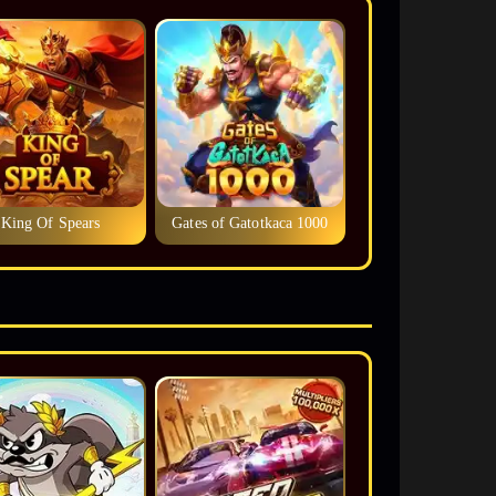
King Of Spears
Gates of Gatotkaca 1000