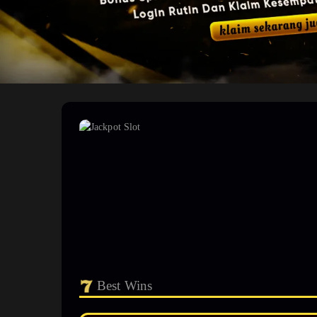
Best Wins