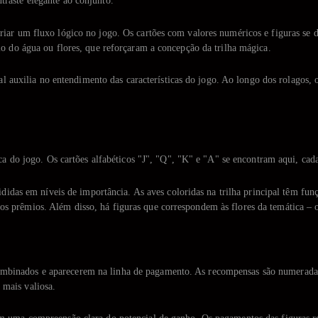
raste elegante ao conjunto.
riar um fluxo lógico no jogo. Os cartões com valores numéricos e figuras se 
lo do água ou flores, que reforçaram a concepção da trilha mágica.
eral auxilia no entendimento das características do jogo. Ao longo dos rolago
ica do jogo. Os cartões alfabéticos "J", "Q", "K" e "A" se encontram aqui, ca
vididas em níveis de importância. As aves coloridas na trilha principal têm f
 prêmios. Além disso, há figuras que correspondem às flores da temática – o
binados e aparecerem na linha de pagamento. As recompensas são numeradas
mais valiosa.