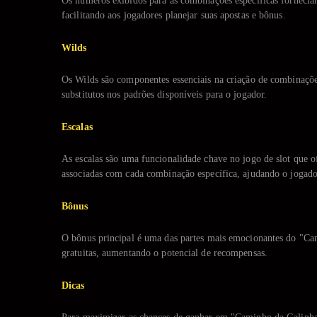
Os números exibidos para as combinações específicas fornecia
facilitando aos jogadores planejar suas apostas e bônus.
Wilds
Os Wilds são componentes essenciais na criação de combinaçõe
substitutos nos padrões disponíveis para o jogador.
Escalas
As escalas são uma funcionalidade chave no jogo de slot que
associadas com cada combinação específica, ajudando o jogador 
Bônus
O bônus principal é uma das partes mais emocionantes do "Ca
gratuitas, aumentando o potencial de recompensas.
Dicas