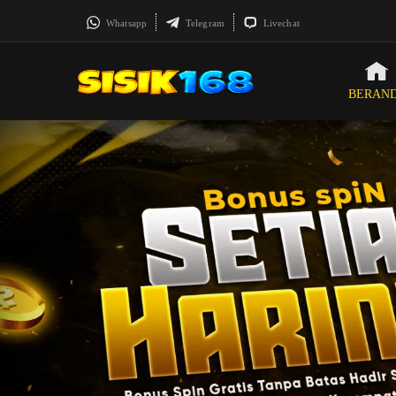
Whatsapp
Telegram
Livechat
BERAN