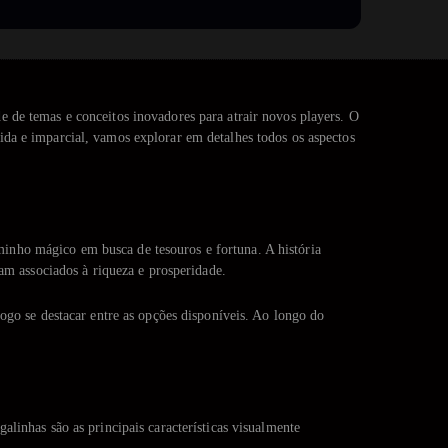
 de temas e conceitos inovadores para atrair novos players. O
ida e imparcial, vamos explorar em detalhes todos os aspectos
inho mágico em busca de tesouros e fortuna. A história
ram associados à riqueza e prosperidade.
ogo se destacar entre as opções disponíveis. Ao longo do
linhas são as principais características visualmente