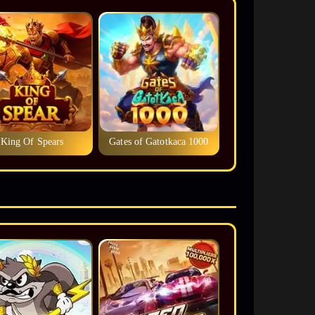
King Of Spears
Gates of Gatotkaca 1000