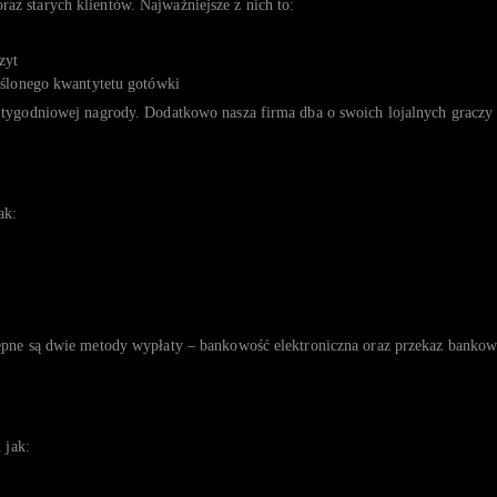
az starych klientów. Najważniejsze z nich to:
zyt
eślonego kwantytetu gotówki
z tygodniowej nagrody. Dodatkowo nasza firma dba o swoich lojalnych graczy
ak:
tępne są dwie metody wypłaty – bankowość elektroniczna oraz przekaz bankow
 jak: