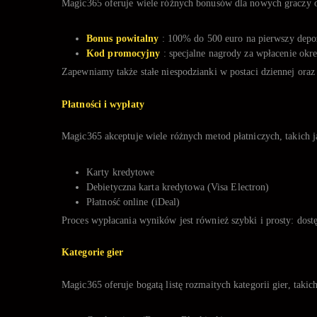
Magic365 oferuje wiele różnych bonusów dla nowych graczy or
Bonus powitalny
: 100% do 500 euro na pierwszy depo
Kod promocyjny
: specjalne nagrody za wpłacenie okr
Zapewniamy także stałe niespodzianki w postaci dziennej ora
Płatności i wypłaty
Magic365 akceptuje wiele różnych metod płatniczych, takich j
Karty kredytowe
Debietyczna karta kredytowa (Visa Electron)
Płatność online (iDeal)
Proces wypłacania wyników jest również szybki i prosty: dos
Kategorie gier
Magic365 oferuje bogatą listę rozmaitych kategorii gier, takich