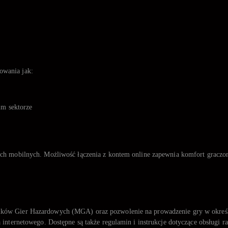
owania jak:
im sektorze
ach mobilnych. Możliwość łączenia z kontem online zapewnia komfort graczom 
ików Gier Hazardowych (MGA) oraz pozwolenie na prowadzenie gry w określo
a internetowego. Dostępne są także regulamin i instrukcje dotyczące obsługi 