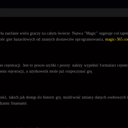
ła zaufanie wielu graczy na całym świecie. Nazwa "Magic" sugeruje coś taje
 wybór gier hazardowych od znanych dostawców oprogramowania,
magic-365.c
s rejestracji. Jest to proces szybki i prosty: należy wypełnić formularz reje
iu rejestracji, a użytkownik może już rozpoczynać grę.
ności, takich jak dostęp do historii gry, możliwość zmiany danych osobowyc
dzaniu finansami.