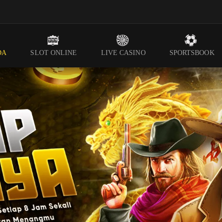
DA
SLOT ONLINE
LIVE CASINO
SPORTSBOOK