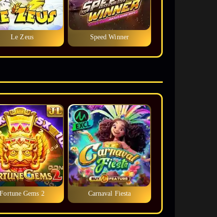
Le Zeus
Speed Winner
Fortune Gems 2
Carnaval Fiesta