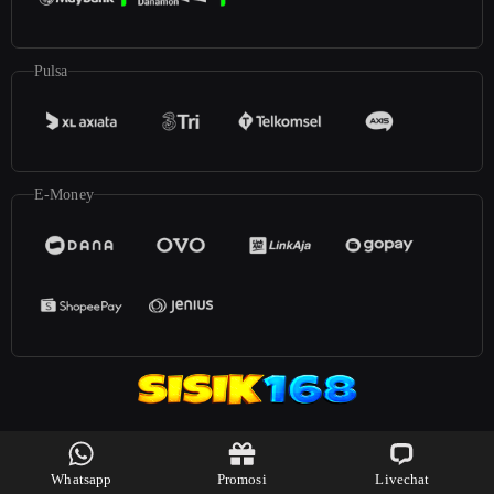
Pulsa
E-Money
©2026
Sisik168
. All rights reserved | 18+
Whatsapp
Promosi
Livechat