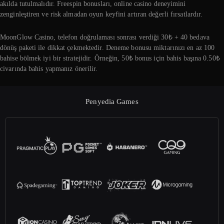
akılda tutulmalıdır. Freespin bonusları, online casino deneyimini
zenginleştiren ve risk almadan oyun keyfini artıran değerli fırsatlardır.
MoonGlow Casino, telefon doğrulaması sonrası verdiği 30₺ + 40 bedava
dönüş paketi ile dikkat çekmektedir. Deneme bonusu miktarınızı en az 100
bahise bölmek iyi bir stratejidir. Örneğin, 50₺ bonus için bahis başına 0.50₺
civarında bahis yapmanız önerilir.
Penyedia Games