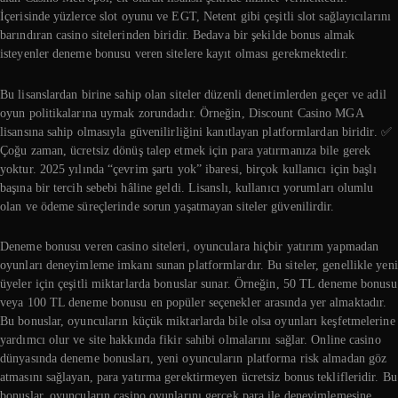
İçerisinde yüzlerce slot oyunu ve EGT, Netent gibi çeşitli slot sağlayıcılarını
barındıran casino sitelerinden biridir. Bedava bir şekilde bonus almak
isteyenler deneme bonusu veren sitelere kayıt olması gerekmektedir.
Bu lisanslardan birine sahip olan siteler düzenli denetimlerden geçer ve adil
oyun politikalarına uymak zorundadır. Örneğin, Discount Casino MGA
lisansına sahip olmasıyla güvenilirliğini kanıtlayan platformlardan biridir. ✅
Çoğu zaman, ücretsiz dönüş talep etmek için para yatırmanıza bile gerek
yoktur. 2025 yılında “çevrim şartı yok” ibaresi, birçok kullanıcı için başlı
başına bir tercih sebebi hâline geldi. Lisanslı, kullanıcı yorumları olumlu
olan ve ödeme süreçlerinde sorun yaşatmayan siteler güvenilirdir.
Deneme bonusu veren casino siteleri, oyunculara hiçbir yatırım yapmadan
oyunları deneyimleme imkanı sunan platformlardır. Bu siteler, genellikle yeni
üyeler için çeşitli miktarlarda bonuslar sunar. Örneğin, 50 TL deneme bonusu
veya 100 TL deneme bonusu en popüler seçenekler arasında yer almaktadır.
Bu bonuslar, oyuncuların küçük miktarlarda bile olsa oyunları keşfetmelerine
yardımcı olur ve site hakkında fikir sahibi olmalarını sağlar. Online casino
dünyasında deneme bonusları, yeni oyuncuların platforma risk almadan göz
atmasını sağlayan, para yatırma gerektirmeyen ücretsiz bonus teklifleridir. Bu
bonuslar, oyuncuların casino oyunlarını gerçek para ile deneyimlemesine