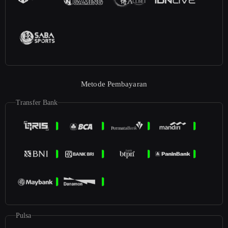
Metode Pembayaran
Transfer Bank
Pulsa