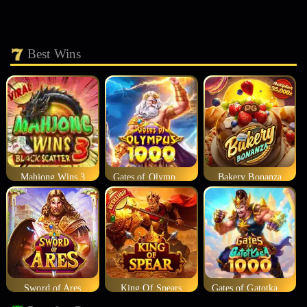
Best Wins
Mahjong Wins 3
Gates of Olympus 1000
Bakery Bonanza
Sword of Ares
King Of Spears
Gates of Gatotkaca 1000