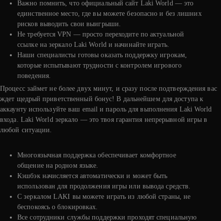
Важно помнить, что официальный сайт Laki World — это
единственное место, где вы можете безопасно и без лишних
рисков выводить свои выигрыши.
Не требуется VPN — просто переходите по актуальной
ссылке на зеркало Laki World и начинайте играть.
Наши специалисты готовы оказать поддержку игрокам,
которые испытывают трудности с контролем игрового
поведения.
Процесс займет не более двух минут, и сразу после подтверждения вас
ждет щедрый приветственный бонус! В дальнейшем для доступа к
аккаунту используйте ваш email и пароль для выполнения Laki World
входа. Laki World зеркало — это твоя гарантия непрерывной игры в
любой ситуации.
Многоязычная поддержка обеспечивает комфортное
общение на родном языке.
Кэшбэк начисляется автоматически и может быть
использован для продолжения игры или вывода средств.
С зеркалом LAKI вы можете играть из любой страны, не
беспокоясь о блокировках.
Все сотрудники службы поддержки проходят специальную