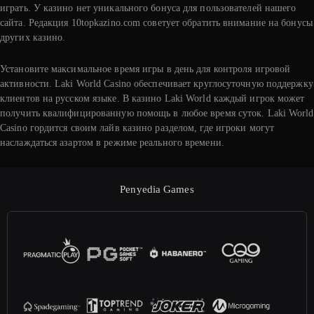
играть. У казино нет уникального бонуса для пользователей нашего
сайта. Редакция 10topkazino.com советует обратить внимание на бонусы
других казино.
Установите максимальное время игры в день для контроля игровой
активности. Laki World Casino обеспечивает круглосуточную поддержку
клиентов на русском языке. В казино Laki World каждый игрок может
получить квалифицированную помощь в любое время суток. Laki World
Casino гордится своим лайв казино разделом, где игроки могут
наслаждаться азартом в режиме реального времени.
Penyedia Games