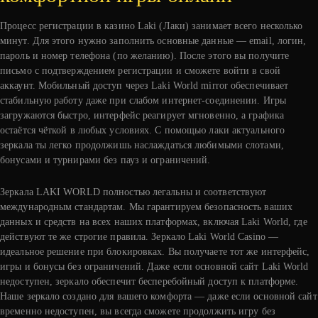
Процесс регистрации в казино Laki (Лаки) занимает всего несколько
минут. Для этого нужно заполнить основные данные — email, логин,
пароль и номер телефона (по желанию). После этого вы получите
письмо с подтверждением регистрации и сможете войти в свой
аккаунт. Мобильный доступ через Laki World mirror обеспечивает
стабильную работу даже при слабом интернет-соединении. Игры
загружаются быстро, интерфейс реагирует мгновенно, а графика
остаётся чёткой в любых условиях. С помощью лаки актуального
зеркала ты легко продолжишь наслаждаться любимыми слотами,
бонусами и турнирами без пауз и ограничений.
Зеркала LAKI WORLD полностью легальны и соответствуют
международным стандартам. Мы гарантируем безопасность ваших
данных и средств на всех наших платформах, включая Laki World, где
действуют те же строгие правила. Зеркало Laki World Casino —
идеальное решение при блокировках. Вы получаете тот же интерфейс,
игры и бонусы без ограничений. Даже если основной сайт Laki World
недоступен, зеркало обеспечит бесперебойный доступ к платформе.
Наше зеркало создано для вашего комфорта — даже если основной сайт
временно недоступен, вы всегда сможете продолжить игру без