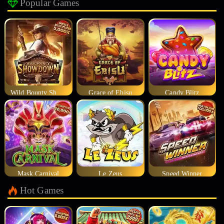
Popular Games
Wild Bounty Showdown
Grace of Ebisu
Candy Blitz
Mask Carnival
Le Zeus
Speed Winner
Hot Games