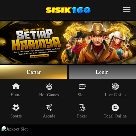
Beranda
Slot Online
Live Casino
Sportsbook
Arcade
Togel Online
Daftar
Login
Poker
Whatsapp
Home
Hot Games
Slots
Live Casino
Telegram
Sports
Arcade
Poker
Togel Online
Livechat