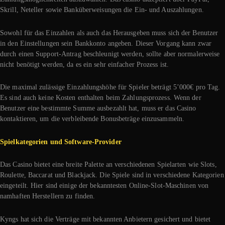
Skrill, Neteller sowie Banküberweisungen die Ein- und Auszahlungen.
Sowohl für das Einzahlen als auch das Herausgeben muss sich der Benutzer
in den Einstellungen sein Bankkonto angeben. Dieser Vorgang kann zwar
durch einen Support-Antrag beschleunigt werden, sollte aber normalerweise
nicht benötigt werden, da es ein sehr einfacher Prozess ist.
Die maximal zulässige Einzahlungshöhe für Spieler beträgt 5’000€ pro Tag.
Es sind auch keine Kosten enthalten beim Zahlungsprozess. Wenn der
Benutzer eine bestimmte Summe ausbezahlt hat, muss er das Casino
kontaktieren, um die verbleibende Bonusbeträge einzusammeln.
Spielkategorien und Software-Provider
Das Casino bietet eine breite Palette an verschiedenen Spielarten wie Slots,
Roulette, Baccarat und Blackjack. Die Spiele sind in verschiedene Kategorien
eingeteilt. Hier sind einige der bekanntesten Online-Slot-Maschinen von
namhaften Herstellern zu finden.
Kyngs hat sich die Verträge mit bekannten Anbietern gesichert und bietet