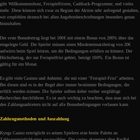
gibt Willkommensboni, Freispielfristen, Cashback-Programme, und vieles
mehr. Diese können sich zwar zu Beginn der Aktion sehr aufregend gestalten,
wir empfehlen dennoch bei allen Angebotsbeschreibungen besonders genau
hinzuhalten.
Der erste Bonusbetrag liegt bei 100€ mit einem Bonus von 200% über das
eingelegte Geld. Die Spieler müssen einen Mindesteinsatzbetrag von 20€
aufwärts beim Spiel leisten, um die Bedingungen erfüllen zu können. Der
Höchstbetrag, der zur Freispielfrist gehört, beträgt 100%. Ein Bonus ist
gültig für ein Monat.
Es gibt viele Casinos und Anbieter, die mit einer "Freispiel-Frist" arbeiten.
Bei diesen sind es in der Regel aber immer bestimmte Bedingungen, die
erfüllt werden müssen. Die Spieler sollten daher vorher sorgfältige
Recherchen durchführen. Es ist auch wichtig zu beachten, dass man sich bei
den Zahlungsanbietern nicht auf alle Bonusbedingungen verlassen kann.
Zahlungsmethoden und Auszahlung
Kyngs Casino ermöglicht es seinen Spielern eine breite Palette an
Zahlungsmöglichkeiten auszuwählen. Das casino akzeptiert über PayPal,