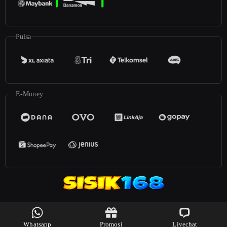
Pulsa
E-Money
©2026
Sisik168
. All rights reserved | 18+
Whatsapp
Promosi
Livechat