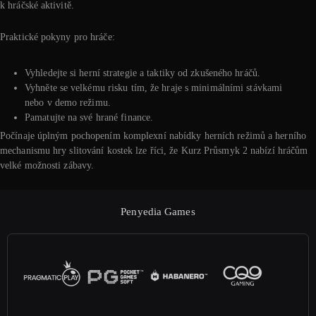
k hráčské aktivitě.
Praktické pokyny pro hráče:
Vyhledejte si herní strategie a taktiky od zkušeného hráčů.
Vyhněte se velkému risku tím, že hraje s minimálními stávkami
nebo v demo režimu.
Pamatujte na své hrané finance.
Počínaje úplným pochopením komplexní nabídky herních režimů a herního
mechanismu hry slitování kostek lze říci, že Kurz Průsmyk 2 nabízí hráčům
velké možnosti zábavy.
Penyedia Games