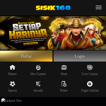
Beranda
Slot Online
Live Casino
Sportsbook
Arcade
Togel Online
Daftar
Login
Poker
Whatsapp
Home
Hot Games
Slots
Live Casino
Telegram
Sports
Arcade
Poker
Togel Online
Livechat