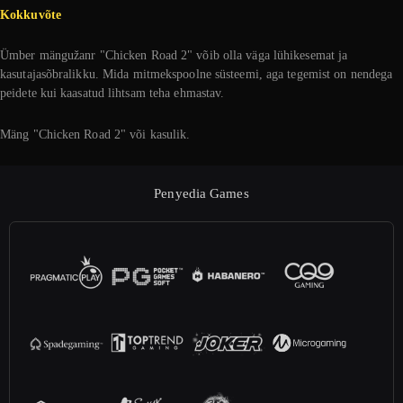
Kokkuvõte
Ümber mängužanr "Chicken Road 2" võib olla väga lühikesemat ja
kasutajasõbralikku. Mida mitmekspoolne süsteemi, aga tegemist on nendega
peidete kui kaasatud lihtsam teha ehmastav.
Mäng "Chicken Road 2" või kasulik.
Penyedia Games