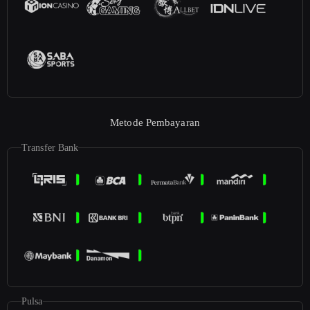
Metode Pembayaran
Transfer Bank
Pulsa