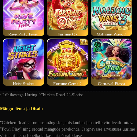
Rave Party Fever
Fortune Ox
Mahjong Ways 3
Heist Stakes
Fortune Gems 2
Carnaval Fiesta
: Lühikestega Uuring "Chicken Road 2"-Slotist
Mängu Tema ja Disain
"Chicken Road 2" on uus mäng slot, mis kuulub juba teile võrdlevalt tuttava
"Fowl Play" ning seotud mängude perekonda. Järgnevasse arvustuses uurime
süsteemi, tema loogika ja kasutajasõbralikkuse.