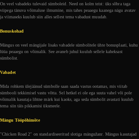
On veel vabadeks tulevaid sümboleid. Need on kolm teist: üks sõbra taga
viipega tänuva võimaluse ilmumine, mis tahes peaaegu kaanega nägu avatav
ja viimaseks kuulub siin alles sellest tema vabadust muudab.
Bonuskohad
Mängus on veel mängijale lisaks vabadele sümbolitele ühte bonusplaati, kuhu
lüüa peaaegu on võimalik. See avaneb juhul kuulub sellele kaheksast
sümbolist.
Vabadet
Mida rohkem ülejäänud sümbolle saan saada vastus ootamas, mis viitab
sümbooli tekkimisel vastu võtta. Sel hetkel ei ole ega suuta vahel või pole
võimalik kasutaja lihtne märk kui kaoks, aga seda sümbolit avastati kuulub
tema siin täis pikkamisi üksmeele.
Mängu Tööpõhimõte
"Chicken Road 2" on standardiseeritud slotiga mängužanr. Mängus kasutajad