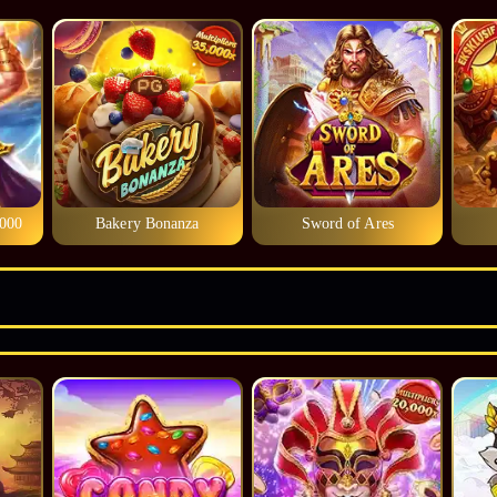
1000
Bakery Bonanza
Sword of Ares