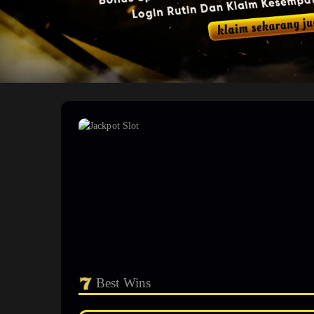
Best Wins