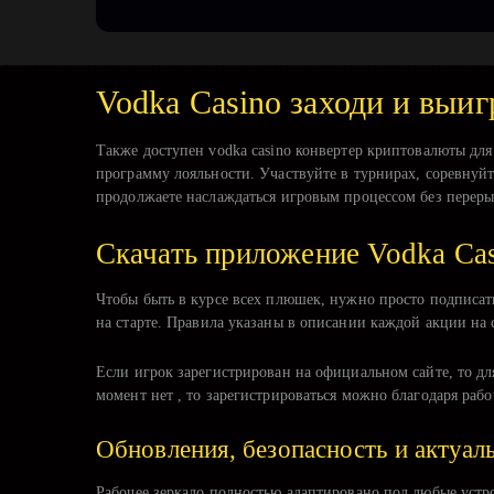
Vodka Casino заходи и выиг
Также доступен vodka casino конвертер криптовалюты для
программу лояльности. Участвуйте в турнирах, соревнуйт
продолжаете наслаждаться игровым процессом без переры
Скачать приложение Vodka Cas
Чтобы быть в курсе всех плюшек, нужно просто подписат
на старте. Правила указаны в описании каждой акции на с
Если игрок зарегистрирован на официальном сайте, то дл
момент нет , то зарегистрироваться можно благодаря раб
Обновления, безопасность и актуал
Рабочее зеркало полностью адаптировано под любые устр