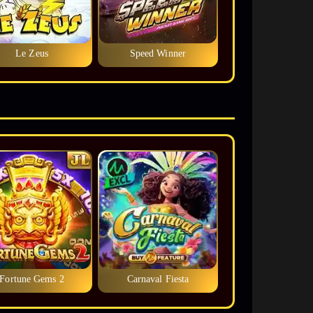
Le Zeus
Speed Winner
Fortune Gems 2
Carnaval Fiesta