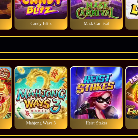
Candy Blitz
Mask Carnival
Mahjong Ways 3
Heist Stakes