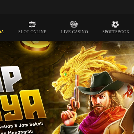
DA
SLOT ONLINE
LIVE CASINO
SPORTSBOOK