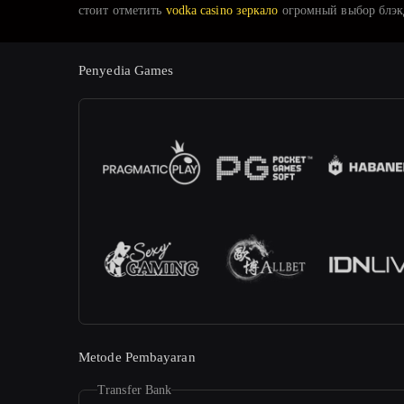
стоит отметить
vodka casino зеркало
огромный выбор блэкдж
Penyedia Games
Metode Pembayaran
Transfer Bank