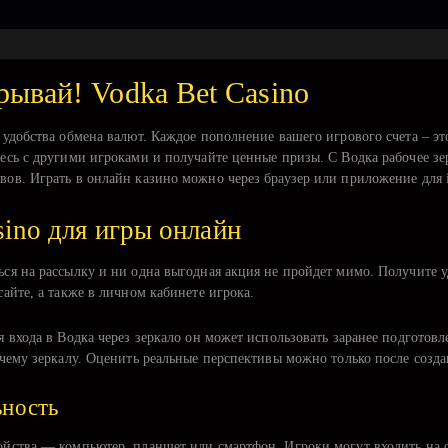
рывай! Vodka Bet Casino
 удобства обмена валют. Каждое пополнение вашего игрового счета – э
есь с другими игроками и получайте ценные призы. С Водка рабочее зе
вов. Играть в онлайн казино можно через браузер или приложение для 
ino для игры онлайн
ься на рассылку и ни одна выгодная акция не пройдет мимо. Получите 
айте, а также в личном кабинете игрока.
я входа в Водка через зеркало он может использовать заранее подготов
очему зеркалу. Оценить реальные перспективы можно только после созда
ьность
ойства — компьютер, планшет или смартфон. Игроки могут входить на с