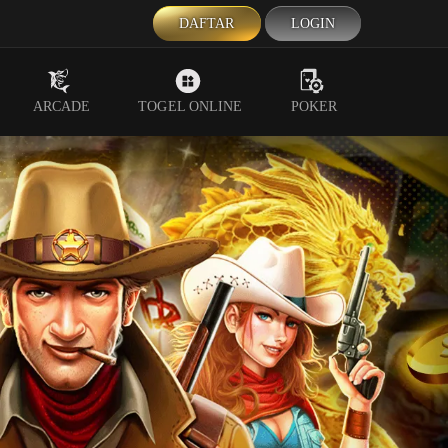
DAFTAR
LOGIN
ARCADE
TOGEL ONLINE
POKER