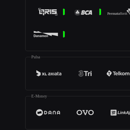
Pulsa
E-Money