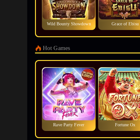
Wild Bounty Showdown
Grace of Ebisu
Hot Games
Rave Party Fever
Fortune Ox