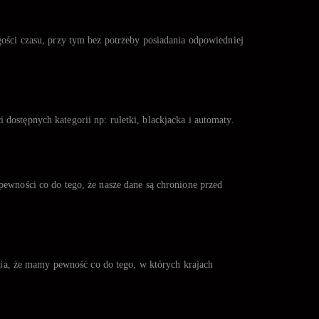
ości czasu, przy tym bez potrzeby posiadania odpowiedniej
ostępnych kategorii np: ruletki, blackjacka i automaty.
ewności co do tego, że nasze dane są chronione przed
wia, że mamy pewność co do tego, w których krajach