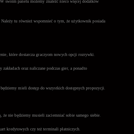
h. W swoim panelu możemy znaleźć nieco więcej dodatków
ń. Należy tu również wspomnieć o tym, że użytkownik posiada
enie, które dostarcza graczyom nowych opcji rozrywki.
zakładach oraz naliczane podczas gier, a ponadto
 będziemy mieli dostęp do wszystkich dostępnych propozycji.
, że nie będziemy musieli zaciemniać sobie samego siebie.
kart kredytowych czy też terminali płatniczych.