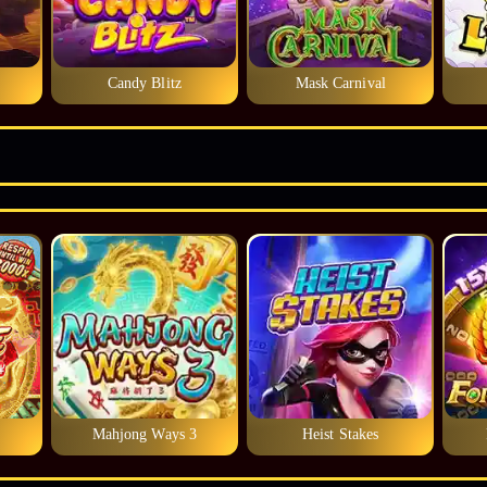
Candy Blitz
Mask Carnival
Mahjong Ways 3
Heist Stakes