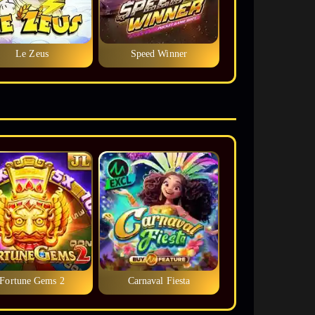
Le Zeus
Speed Winner
Fortune Gems 2
Carnaval Fiesta