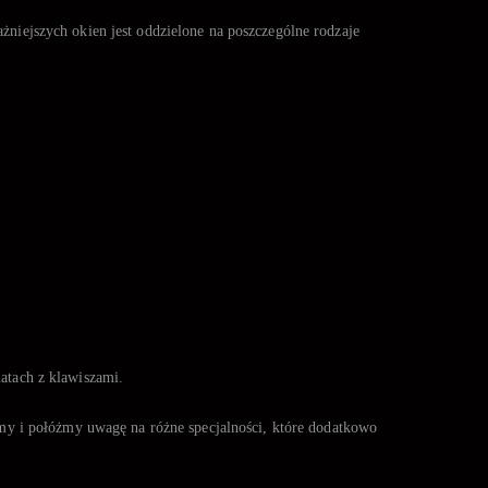
niejszych okien jest oddzielone na poszczególne rodzaje
atach z klawiszami.
jmy i połóżmy uwagę na różne specjalności, które dodatkowo