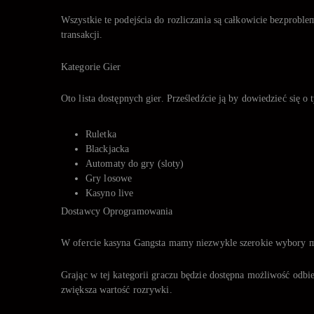
Wszystkie te podejścia do rozliczania są całkowicie bezprob
transakcji.
Kategorie Gier
Oto lista dostępnych gier. Prześledźcie ją by dowiedzieć się o 
Ruletka
Blackjacka
Automaty do gry (sloty)
Gry losowe
Kasyno live
Dostawcy Oprogramowania
W ofercie kasyna Gangsta mamy niezwykle szerokie wybory m.i
Grając w tej kategorii graczu będzie dostępna możliwość odb
zwiększa wartość rozrywki.