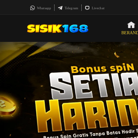
Whatsapp
Telegram
Livechat
BERAN