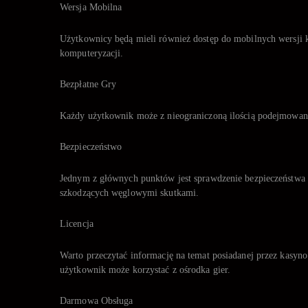
Wersja Mobilna
Użytkownicy będą mieli również dostęp do mobilnych wersji k
komputeryzacji.
Bezpłatne Gry
Każdy użytkownik może z nieograniczoną ilością podejmowania
Bezpieczeństwo
Jednym z głównych punktów jest sprawdzenie bezpieczeństwa s
szkodzących węglowymi skutkami.
Licencja
Warto przeczytać informację na temat posiadanej przez kasyn
użytkownik może korzystać z ośrodka gier.
Darmowa Obsługa