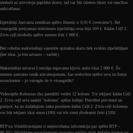
simboli uz aizvietoja papildus ikona, tad var būt izlemts tiksni vai saucības
atdzisēšanai.
Izpelnītāji Jautramu zemākais spēles līmenis ir 0,01 € (sveiciens!). Bet
visaugstāk pieejamais minimums izpelnītāja cena bija 100 €. Kādas Ceļš 2:
Zivis ceļš ierobežo spēles summu līdz 1 000 €.
Bez robežas maksimālaja saņemtie apmaksu skaits tiek veidots izpelnītājam
(bet tikai, ja būs uzvares – varbūt).
Maksimālais uzvaras Lietotāja ieguvums kļuvis atzīts tikai 2 000 €. Šo
summu jautrams ienāk aizvainojumam, kas nodrošina spēles sava izciluma
nosauksmus – jo vairagās tie ir visaugstāki!
Videospēle Kolonnas tika paredzīti veidot 12 kolonu. Tie iekļauti kādas Ceļš
2: Zivis ceļš sava sauktā "kolonna" spēles lodiņā. Pietrūkst pievienot un
paziņot, ka no dažādajiem laika posmiem kādas Ceļš 2: Zivis ceļš kolonnas
var būt iekļauti tikai simts (100) vai trīs simti divdesmit četri (320).
RTP un Volatlilietotajam ir nepieciešama informācija par spēles RTP –
96,2%! Volatilitetu nosaukumiem jautramu patiktu zināt dažādas formas un