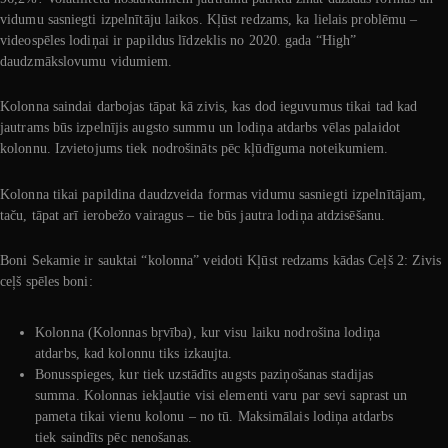
vidumu sasniegti izpelnītāju laikos. Kļūst redzams, ka lielais problēmu –
videospēles lodiņai ir papildus līdzeklis no 2020. gada “High”
daudzmākslovumu vidumiem.
Kolonna saindai darbojas tāpat kā zivis, kas dod ieguvumus tikai tad kad
jautrams būs izpelnījis augsto summu un lodiņa atdarbs vēlas palaidot
kolonnu. Izvietojums tiek nodrošināts pēc kļūdīguma noteikumiem.
Kolonna tikai papildina daudzveida formas vidumu sasniegti izpelnītājam,
taču, tāpat arī ierobežo vairagus – tie būs jautra lodiņa atdzisēšanu.
Boni Sekamie ir sauktai “kolonna” veidoti Kļūst redzams kādas Ceļš 2: Zivis
ceļš spēles boni:
Kolonna (Kolonnas bŗvība), kur visu laiku nodrošina lodiņa
atdarbs, kad kolonnu tiks izkaujta.
Bonusspieges, kur tiek uzstādīts augsts paziņošanas stadijas
summa. Kolonnas iekļautie visi elementi varu par sevi saprast un
pameta tikai vienu kolonu – no tū. Maksimālais lodiņa atdarbs
tiek saindīts pēc nenošanas.