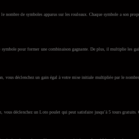
ar le nombre de symboles apparus sur les rouleaux. Chaque symbole a son propr
re symbole pour former une combinaison gagnante. De plus, il multiplie les gai
n, vous déclenchez un gain égal à votre mise initiale multipliée par le nombre 
 vous déclenchez un Loto poulet qui peut satisfaire jusqu’à 5 tours gratuits. C