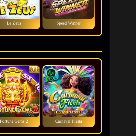
Le Zeus
Speed Winner
Fortune Gems 2
Carnaval Fiesta