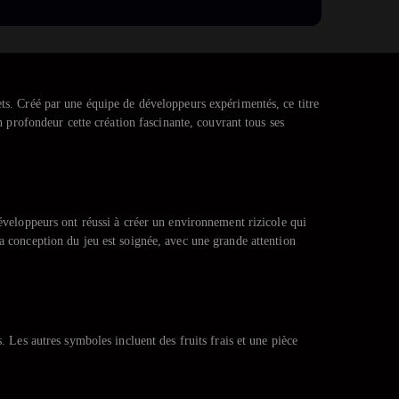
ts. Créé par une équipe de développeurs expérimentés, ce titre
n profondeur cette création fascinante, couvrant tous ses
éveloppeurs ont réussi à créer un environnement rizicole qui
a conception du jeu est soignée, avec une grande attention
. Les autres symboles incluent des fruits frais et une pièce