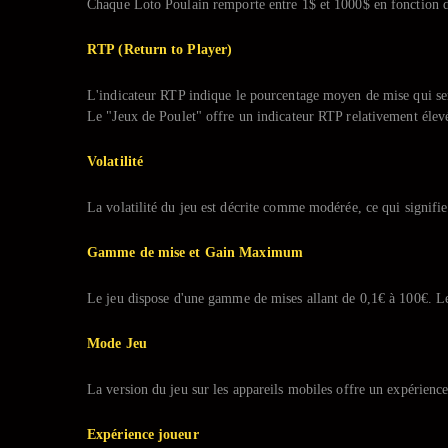
Chaque Loto Poulain remporte entre 1$ et 1000$ en fonction du 
RTP (Return to Player)
L'indicateur RTP indique le pourcentage moyen de mise qui sera
Le "Jeux de Poulet" offre un indicateur RTP relativement éle
Volatilité
La volatilité du jeu est décrite comme modérée, ce qui signifie 
Gamme de mise et Gain Maximum
Le jeu dispose d'une gamme de mises allant de 0,1€ à 100€. Le
Mode Jeu
La version du jeu sur les appareils mobiles offre un expérience
Expérience joueur