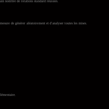
ain nombre de rotations standard réussies.
esure de générer aléatoirement et d'analyser toutes les mises.
plémentaire.