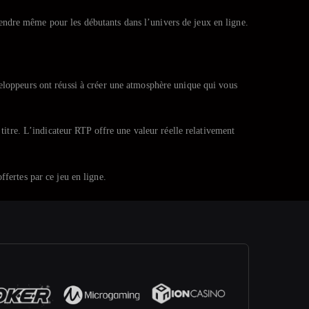
mprendre même pour les débutants dans l’univers de jeux en ligne.
veloppeurs ont réussi à créer une atmosphère unique qui vous
 titre. L’indicateur RTP offre une valeur réelle relativement
fertes par ce jeu en ligne.