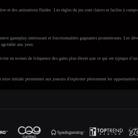
itive et des animations fluides. Les règles du jeu sont claires et faciles à co
entre gameplay intéressant et fonctionnalités gagnantes prometteuses. Les dé
 agréable aux yeux.
écrite en termes de fréquence des gains plus élevés que ce qui est typique d’un
mise initiale permettent aux joueurs d'exploiter pleinement les opportunités of