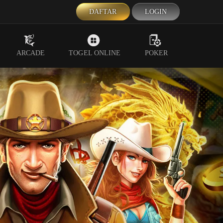
DAFTAR
LOGIN
ARCADE
TOGEL ONLINE
POKER