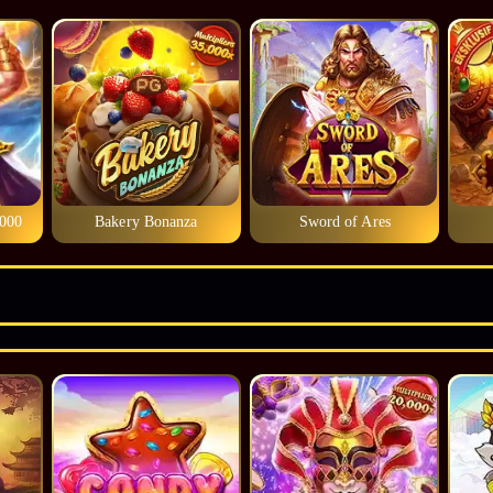
1000
Bakery Bonanza
Sword of Ares