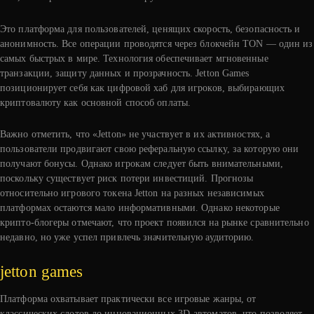
Это платформа для пользователей, ценящих скорость, безопасность и
анонимность. Все операции проводятся через блокчейн TON — один из
самых быстрых в мире. Технология обеспечивает мгновенные
транзакции, защиту данных и прозрачность. Jetton Games
позиционирует себя как цифровой хаб для игроков, выбирающих
криптовалюту как основной способ оплаты.
Важно отметить, что «Jetton» не участвует в их активностях, а
пользователи продвигают свою реферальную ссылку, за которую они
получают бонусы. Однако игрокам следует быть внимательными,
поскольку существует риск потери инвестиций. Прогнозы
относительно игрового токена Jetton на разных независимых
платформах остаются мало информативными. Однако некоторые
крипто-блогеры отмечают, что проект появился на рынке сравнительно
недавно, но уже успел привлечь значительную аудиторию.
jetton games
Платформа охватывает практически все игровые жанры, от
классических слотов до инновационных 3D-автоматов, что позволяет