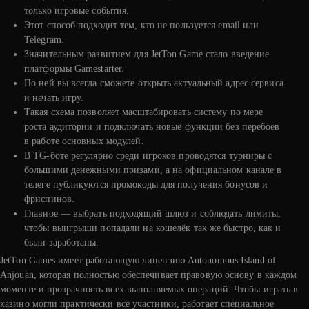
только игровые события.
Этот способ подходит тем, кто не пользуется email или
Telegram.
Значительным развитием для JetTon Game стало введение
платформы Gamestarter.
По ней вы всегда сможете открыть актуальный адрес сервиса
и начать игру.
Такая схема позволяет масштабировать систему по мере
роста аудитории и подключать новые функции без перебоев
в работе основных модулей.
В TG-боте регулярно среди игроков проводятся турниры с
большими денежными призами, а на официальном канале в
телеге публикуются промокоды для получения бонусов и
фриспинов.
Главное — выбрать подходящий шлюз и соблюдать лимиты,
чтобы выигрыши попадали на кошелёк так же быстро, как и
были заработаны.
JetTon Games имеет работающую лицензию Autonomous Island of
Anjouan, которая полностью обеспечивает правовую основу в каждом
моменте и прозрачность всех выполняемых операций. Чтобы играть в
казино могли практически все участники, работает специальное