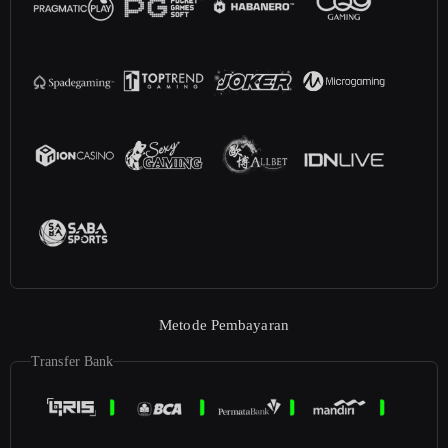
Metode Pembayaran
Transfer Bank