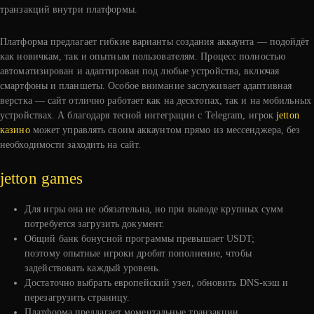
транзакций внутри платформы.
Платформа предлагает гибкие варианты создания аккаунта — подойдёт
как новичкам, так и опытным пользователям. Процесс полностью
автоматизирован и адаптирован под любые устройства, включая
смартфоны и планшеты. Особое внимание заслуживает адаптивная
верстка — сайт отлично работает как на десктопах, так и на мобильных
устройствах. А благодаря тесной интеграции с Telegram, игрок
jetton
казино
может управлять своим аккаунтом прямо из мессенджера, без
необходимости заходить на сайт.
jetton games
Для игры она не обязательна, но при выводе крупных сумм
потребуется загрузить документ.
Общий банк бонусной программы превышает USDT;
поэтому опытные игроки дробят пополнение, чтобы
задействовать каждый уровень.
Достаточно выбрать европейский узел, обновить DNS-кэш и
перезагрузить страницу.
Платформа предлагает моментальные транзакции,