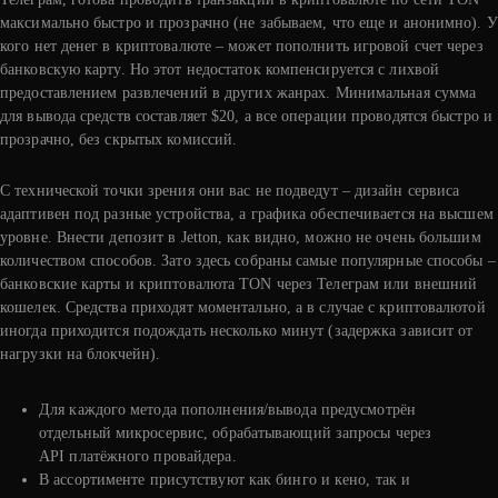
максимально быстро и прозрачно (не забываем, что еще и анонимно). У
кого нет денег в криптовалюте – может пополнить игровой счет через
банковскую карту. Но этот недостаток компенсируется с лихвой
предоставлением развлечений в других жанрах. Минимальная сумма
для вывода средств составляет $20, а все операции проводятся быстро и
прозрачно, без скрытых комиссий.
С технической точки зрения они вас не подведут – дизайн сервиса
адаптивен под разные устройства, а графика обеспечивается на высшем
уровне. Внести депозит в Jetton, как видно, можно не очень большим
количеством способов. Зато здесь собраны самые популярные способы –
банковские карты и криптовалюта TON через Телеграм или внешний
кошелек. Средства приходят моментально, а в случае с криптовалютой
иногда приходится подождать несколько минут (задержка зависит от
нагрузки на блокчейн).
Для каждого метода пополнения/вывода предусмотрён
отдельный микросервис, обрабатывающий запросы через
API платёжного провайдера.
В ассортименте присутствуют как бинго и кено, так и