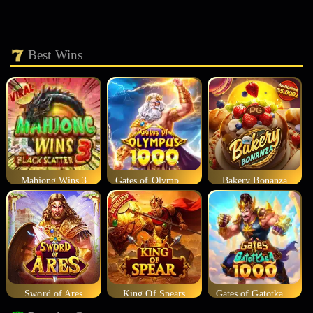
Best Wins
Mahjong Wins 3
Gates of Olympus 1000
Bakery Bonanza
Sword of Ares
King Of Spears
Gates of Gatotkaca 1000