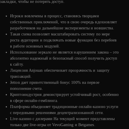
закладки, чтобы не потерять доступ.
Игроки вовлечены в процесс, становясь творцами
собственных приключений, что в свою очередь вдохновляет
разработчиков на дальнейшие эксперименты и новшества.
Такая схема позволяет масштабировать систему по мере
роста аудитории и подключать новые функции без перебоев
в работе основных модулей.
Использование зеркало не является нарушением закона – это
абсолютно надежный и безопасный способ получить доступ
к сайту.
Лицензия Anjouan обеспечивает прозрачность и защиту
транзакций.
Jetton дает приветственный бонус 100% на первое
пополнение счета.
Криптоиндустрия демонстрирует устойчивый рост, особенно
в сфере онлайн-гемблинга.
Платформа объединяет традиционные онлайн-казино услуги
с передовыми решениями децентрализованной сети.
Live-казино с дилерами На текущий момент представлены
только две live-игры от VevoGaming и Betgames.