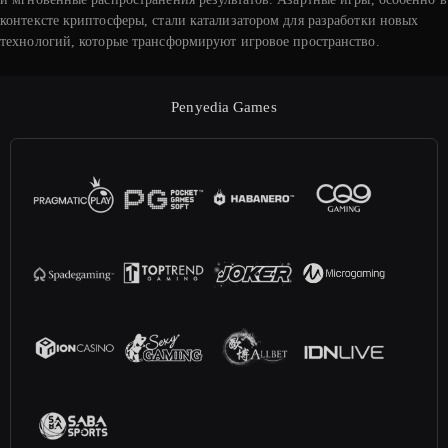
контексте криптосферы, стали катализатором для разработки новых
технологий, которые трансформируют игровое пространство.
Penyedia Games