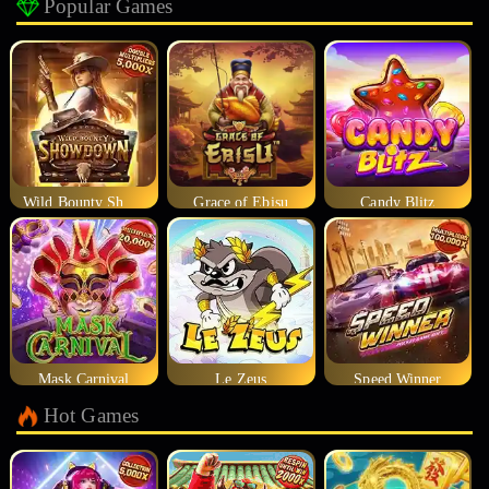
Popular Games
Wild Bounty Showdown
Grace of Ebisu
Candy Blitz
Mask Carnival
Le Zeus
Speed Winner
Hot Games