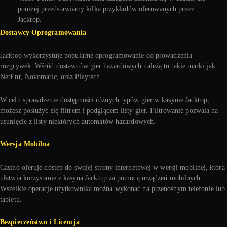
poniżej przedstawiamy kilka przykładów oferowanych przez
Jacktop.
Dostawcy Oprogramowania
Jacktop wykorzystuje popularne oprogramowanie do prowadzenia
rozgrywek. Wśród dostawców gier hazardowych należą tu takie marki jak
NetEnt, Novomatic, oraz Playtech.
W celu sprawdzenie dostępności różnych typów gier w kasynie Jacktop,
możesz posłużyć się filtrem i podglądem listy gier. Filtrowanie pozwala na
usunięcie z listy niektórych automatów hazardowych.
Wersja Mobilna
Casino oferuje dostęp do swojej strony internetowej w wersji mobilnej, która
ułatwia korzystanie z kasyna Jacktop za pomocą urządzeń mobilnych.
Wszelkie operacje użytkownika można wykonać na przenośnym telefonie lub
tabletu.
Bezpieczeństwo i Licencja