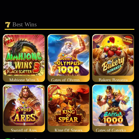
Best Wins
Mahjong Wins 3
Gates of Olympus 1000
Bakery Bonanza
Sword of Ares
King Of Spears
Gates of Gatotkaca 1000