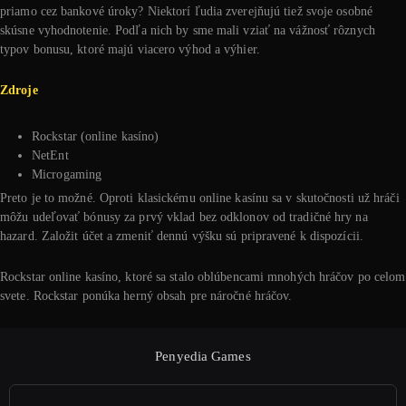
priamo cez bankové úroky? Niektorí ľudia zverejňujú tiež svoje osobné
skúsne vyhodnotenie. Podľa nich by sme mali vziať na vážnosť rôznych
typov bonusu, ktoré majú viacero výhod a výhier.
Zdroje
Rockstar (online kasíno)
NetEnt
Microgaming
Preto je to možné. Oproti klasickému online kasínu sa v skutočnosti už hráči
môžu udeľovať bónusy za prvý vklad bez odklonov od tradičné hry na
hazard. Založit účet a zmeniť dennú výšku sú pripravené k dispozícii.
Rockstar online kasíno, ktoré sa stalo oblúbencami mnohých hráčov po celom
svete. Rockstar ponúka herný obsah pre náročné hráčov.
Penyedia Games