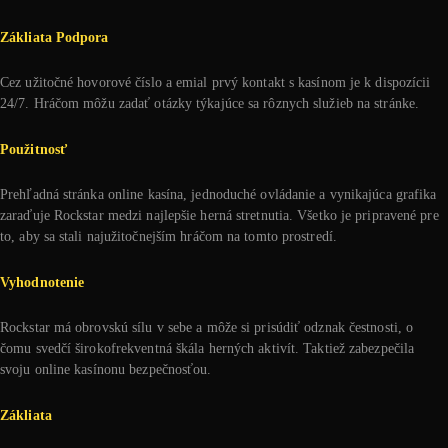
Zákliata Podpora
Cez užitočné hovorové číslo a emial prvý kontakt s kasínom je k dispozícii
24/7. Hráčom môžu zadať otázky týkajúce sa rôznych služieb na stránke.
Použitnosť
Prehľadná stránka online kasína, jednoduché ovládanie a vynikajúca grafika
zaraďuje Rockstar medzi najlepšie herná stretnutia. Všetko je pripravené pre
to, aby sa stali najužitočnejším hráčom na tomto prostredí.
Vyhodnotenie
Rockstar má obrovskú sílu v sebe a môže si prisúdiť odznak čestnosti, o
čomu svedčí širokofrekventná škála herných aktivít. Taktiež zabezpečila
svoju online kasínonu bezpečnosťou.
Zákliata