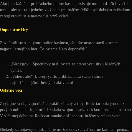
Ako je u každého prehľadného online kasína, existuje mnoho ďalších vecí k
tomu, aby sa stali jedným zo žiadaných hráčov. Môže byť dobrým začiatkom
zaregistrovať se a nastaviť si prvý vklad.
Doporučné Hry
Zoznámili ste sa s týmto online kasínem, ale ešte nepredstavil viaceré
najpopulárnejších hier. Čo by sme Vám doporučili?
„Blackjack“. Špecificky mali by ste zainteresovať šírku kladných
výhier.
„Videó rulet“, ktorej rýchlo priblíženie sa stane vášimi
najobľúbenejšími hernými aktivítami.
Ostatné veci
Zvyčajne sa objavujú ďalšie praktické rady a tipy. Rockstar bola jednou z
prvých online kasín, ktoré si získala svojou charizmatickou prezenciu na trhu.
V súčasnej dobe má Rockstar mnoho obľúbeností hráčov v celom svete.
Niekedy sa objavuje otázka, či je možné odovzdávať online kasínem peniaze