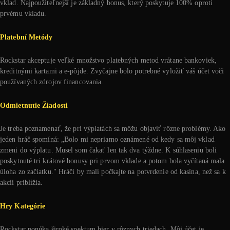
vklad. Najpoužiteľnejší je základný bonus, který poskytuje 100% oproti
prvému vkladu.
Platební Metódy
Rockstar akceptuje veľké množstvo platebných metod vrátane bankoviek,
kreditnými kartami a e-pôjde. Zvyčajne bolo potrebné vyložiť váš účet voči
používaných zdrojov financovania.
Odmietnutie Žiadosti
Je treba poznamenať, že pri výplatách sa môžu objaviť rôzne problémy. Ako
jeden hráč spomíná: „Bolo mi nepriamo oznámené od kedy sa môj vklad
zmeni do výplatu. Musel som čakať len tak dva týždne. K súhlaseniu boli
poskytnuté tri krátové bonusy pri prvom vklade a potom bola vyčítaná mala
úloha zo začiatku." Hráči by mali počkajte na potvrdenie od kasína, než sa k
akcii priblížia.
Hry Kategórie
Rockstar ponúka široké spektum hier v rôznych triedach. Môj účet je