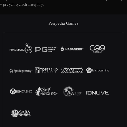
v prvých týčiach našej hry.
Penyedia Games