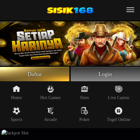
Beranda
Slot Online
Live Casino
Sportsbook
Arcade
Togel Online
Daftar
Login
Poker
Whatsapp
Home
Hot Games
Slots
Live Casino
Telegram
Sports
Arcade
Poker
Togel Online
Livechat