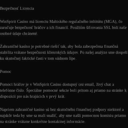
Bezpečnosť Licencia
WinSpirit Casino má licenciu Maltiského regulačného inštitútu (MGA), čo
zaručuje bezpečnosť hráčov a ich financií. Použitím šifrovania SSL boli naše
osobné údaje chránené.
Zahraničné kasíno je potrebné riešiť tak, aby bola zabezpečena finančná
stabilita vrátane bezpečnosti klientských údajov. Po našej analýze sme dospeli
ku skutočnej faktické časti v tom súdnom lípe.
Pomoc
Pomoci hráčov je v WinSpirit Casino dostupný cez email, živý chat a
telefónne číslo. Špeciálne pomocné sekcie boli pritom aj priamo na stránke k
dispozícii pre nás hrajúcich v prvý krát.
Napriem zahraničné kasíno sú bez skutočného finančnej podpory niektoré a
najskôr teda by sme sa mali snažiť, aby sme našli pomocnou komisiu priamo
na stránke vrátane konkrétne kontaktnej informácie.