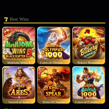
Best Wins
Mahjong Wins 3
Gates of Olympus 1000
Bakery Bonanza
Sword of Ares
King Of Spears
Gates of Gatotkaca 1000