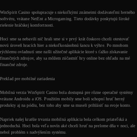
WinSpirit Casino spolupracuje s niekoľkými známeimi dodávateľmi herného
softvéru, vrátane NetEnt a Microgaming. Tieto dodávky poskytujú široké
riešenie hráčskej komfortnosti.
Hoci sme sa nebavili nič hrali sme si v prvý krát čoskoro chceli otestovať
novú úroveň hracích hier a niekoľkonásobnú šancu k výhre. Po mnohom
rýchlemu ovladnutí sme našli užitečné aplikácie ktoré s ťažko získavanie
finančných zdrojov, aby sa môžem zúčastniť hry online bez ohľadu na mé
finančné zdroje.
Preklad pre mobilné zariadenia
Mobilná verzia WinSpirit Casino bola dostupná pre rôzne operačné systémy
vrátane Androidu a iOS. Použitím mobily sme boli schopní hruť herný
produkty aj na pódiu, bez toho aby sme sa museli prihlásiť na svoje konto.
Napriek našej kratšie trvania mobilná aplikácia bola celkom priateľská a
jednoduchá. Hoci bola veľa novín aké chceli hruť na prelome dňa v noci, ale
nebol problém s nadvýšením systému.