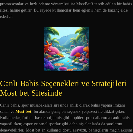
promosyonlar ve hızlı ödeme yöntemleri ise MostBet’i tercih edilen bir bahis
sitesi haline getirir. Bu sayede kullanıcılar hem eğlenir hem de kazanç elde
ederler.
Canlı Bahis Seçenekleri ve Stratejileri
Most bet Sitesinde
Canlı bahis, spor müsabakaları sırasında anlık olarak bahis yapma imkanı
sunar ve
Most bet
, bu alanda geniş bir seçenek yelpazesi ile dikkat çeker.
Kullanıcılar, futbol, basketbol, tenis gibi popüler spor dallarında canlı bahis
yapabilirken; espor ve sanal sporlar gibi daha niş alanlarda da şanslarını
deneyebilirler. Most bet’in kullanıcı dostu arayüzü, bahisçilerin maçın akışını