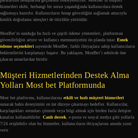
paralarının hesaplarına geçmesini bekleyebilirler. MostBet’in müşteri
hizmetleri ekibi, herhangi bir sorun yaşandığında kullanıcılara destek
sağlamaya hazırdır. Kullanıcıların hesap güvenliğini sağlamak amacıyla
kimlik doğrulama süreçleri de titizlikle yürütülür.
MostBet’in sunduğu bu hızlı ve çeşitli ödeme yöntemleri, platformun
güvenilirliğini artırır ve kullanıcı memnuniyetini ön planda tutar.
Esnek
ödeme seçenekleri
sayesinde MostBet, farklı ihtiyaçlara sahip kullanıcıların
beklentilerini karşılamayı başarır. Bu yaklaşım, MostBet’i sektörde öne
çıkaran unsurlardan biridir.
Müşteri Hizmetlerinden Destek Alma
Yolları Most bet Platformunda
Most bet platformu, kullanıcılarına
etkili ve hızlı müşteri hizmetleri
sunarak bahis deneyimini en üst düzeye çıkarmayı hedefler. Kullanıcılar,
karşılaştıkları sorunları çözmek veya bilgi almak için birden fazla iletişim
kanalını kullanabilirler.
Canlı destek
, e-posta ve sosyal medya gibi yollarla
7/24 erişilebilir olan bu hizmetler, kullanıcıların ihtiyaçlarına anında yanıt
verir.