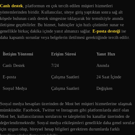
Canlı destek
, platformun en çok tercih edilen müşteri hizmetleri
yöntemlerinden biridir. Kullanıcılar, siteye giriş yaptıktan sonra sağ alt
köşede bulunan canlı destek simgesine tıklayarak bir temsilciyle anında
iletişime geçebilirler. Bu hizmet, bahisçiler için hızlı çözümler sunar ve
genellikle birkaç dakika içinde yanıt almanızı sağlar.
E-posta desteği
ise
daha kapsamlı sorunlar veya belgelerin iletilmesi gerektiğinde tercih edilir.
İletişim Yöntemi
Erişim Süresi
Yanıt Hızı
Canlı Destek
7/24
Anında
E-posta
Çalışma Saatleri
24 Saat İçinde
Sosyal Medya
Çalışma Saatleri
Değişken
Sosyal medya hesapları üzerinden de Most bet müşteri hizmetlerine ulaşmak
mümkündür. Facebook, Twitter ve Instagram gibi platformlarda aktif olan
Most bet, kullanıcılarının sorularını ve taleplerini bu kanallar üzerinden de
değerlendirmektedir. Sosyal medya etkileşimleri genellikle daha genel sorular
için uygun olup, bireysel hesap bilgileri gerektiren durumlarda farklı