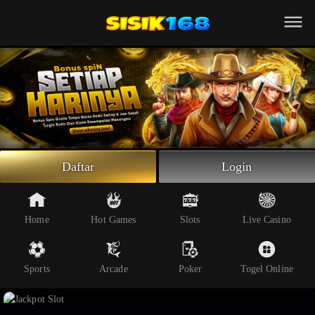
Beranda
Slot Online
Live Casino
Sportsbook
Arcade
Togel Online
Daftar
Login
Poker
Whatsapp
Home
Hot Games
Slots
Live Casino
Telegram
Sports
Arcade
Poker
Togel Online
Livechat