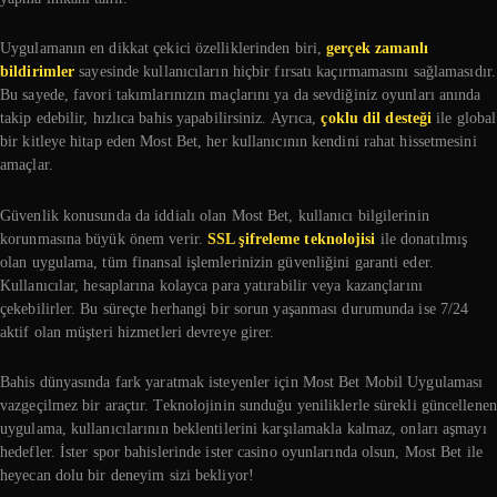
Uygulamanın en dikkat çekici özelliklerinden biri,
gerçek zamanlı
bildirimler
sayesinde kullanıcıların hiçbir fırsatı kaçırmamasını sağlamasıdır.
Bu sayede, favori takımlarınızın maçlarını ya da sevdiğiniz oyunları anında
takip edebilir, hızlıca bahis yapabilirsiniz. Ayrıca,
çoklu dil desteği
ile global
bir kitleye hitap eden Most Bet, her kullanıcının kendini rahat hissetmesini
amaçlar.
Güvenlik konusunda da iddialı olan Most Bet, kullanıcı bilgilerinin
korunmasına büyük önem verir.
SSL şifreleme teknolojisi
ile donatılmış
olan uygulama, tüm finansal işlemlerinizin güvenliğini garanti eder.
Kullanıcılar, hesaplarına kolayca para yatırabilir veya kazançlarını
çekebilirler. Bu süreçte herhangi bir sorun yaşanması durumunda ise 7/24
aktif olan müşteri hizmetleri devreye girer.
Bahis dünyasında fark yaratmak isteyenler için Most Bet Mobil Uygulaması
vazgeçilmez bir araçtır. Teknolojinin sunduğu yeniliklerle sürekli güncellenen
uygulama, kullanıcılarının beklentilerini karşılamakla kalmaz, onları aşmayı
hedefler. İster spor bahislerinde ister casino oyunlarında olsun, Most Bet ile
heyecan dolu bir deneyim sizi bekliyor!