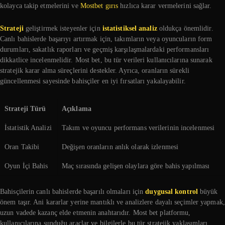
kolayca takip etmelerini ve
Mostbet gırıs
hızlıca karar vermelerini sağlar.
Strateji
geliştirmek isteyenler için
istatistiksel analiz
oldukça önemlidir.
Canlı bahislerde başarıyı artırmak için, takımların veya oyuncuların form
durumları, sakatlık raporları ve geçmiş karşılaşmalardaki performansları
dikkatlice incelenmelidir. Most bet, bu tür verileri kullanıcılarına sunarak
stratejik karar alma süreçlerini destekler. Ayrıca, oranların sürekli
güncellenmesi sayesinde bahisçiler en iyi fırsatları yakalayabilir.
Strateji Türü
Açıklama
İstatistik Analizi
Takım ve oyuncu performans verilerinin incelenmesi
Oran Takibi
Değişen oranların anlık olarak izlenmesi
Oyun İçi Bahis
Maç sırasında gelişen olaylara göre bahis yapılması
Bahisçilerin canlı bahislerde başarılı olmaları için
duygusal kontrol
büyük
önem taşır. Ani kararlar yerine mantıklı ve analizlere dayalı seçimler yapmak,
uzun vadede kazanç elde etmenin anahtarıdır. Most bet platformu,
kullanıcılarına sunduğu araçlar ve bilgilerle bu tür stratejik yaklaşımları