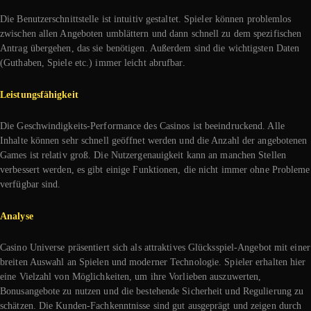
Die Benutzerschnittstelle ist intuitiv gestaltet. Spieler können problemlos
zwischen allen Angeboten umblättern und dann schnell zu dem spezifischen
Antrag übergehen, das sie benötigen. Außerdem sind die wichtigsten Daten
(Guthaben, Spiele etc.) immer leicht abrufbar.
Leistungsfähigkeit
Die Geschwindigkeits-Performance des Casinos ist beeindruckend. Alle
Inhalte können sehr schnell geöffnet werden und die Anzahl der angebotenen
Games ist relativ groß. Die Nutzergenauigkeit kann an manchen Stellen
verbessert werden, es gibt einige Funktionen, die nicht immer ohne Probleme
verfügbar sind.
Analyse
Casino Universe präsentiert sich als attraktives Glücksspiel-Angebot mit einer
breiten Auswahl an Spielen und moderner Technologie. Spieler erhalten hier
eine Vielzahl von Möglichkeiten, um ihre Vorlieben auszuwerten,
Bonusangebote zu nutzen und die bestehende Sicherheit und Regulierung zu
schätzen. Die Kunden-Fachkenntnisse sind gut ausgeprägt und zeigen durch