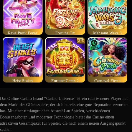
Rave Party Fever
Fortune Ox
Mahjong Ways 3
Heist Stakes
Fortune Gems 2
Carnaval Fiesta
Das Online-Casino Brand "Casino Universe" ist ein relativ neuer Player auf
dem Markt der Glücksspiele, der sich bereits eine gute Reputation erworben
hat. Mit einer umfangreichen Auswahl an Spielen, verschiedenen
Bonusangeboten und moderner Technologie bietet das Casino einen
attraktiven Gesamtpaket für Spieler, die nach einem neuen Ausgangspunkt
suchen.