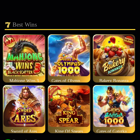
Best Wins
Mahjong Wins 3
Gates of Olympus 1000
Bakery Bonanza
Sword of Ares
King Of Spears
Gates of Gatotkaca 1000