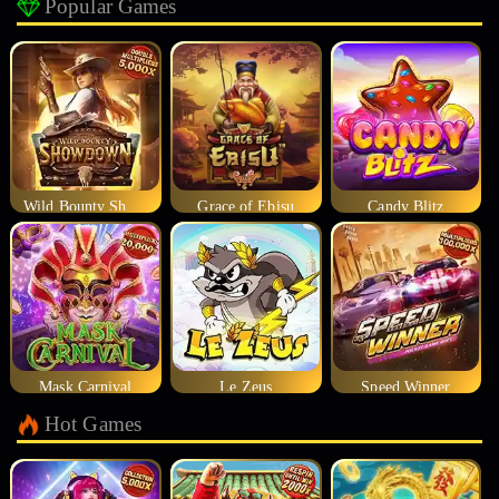
Popular Games
Wild Bounty Showdown
Grace of Ebisu
Candy Blitz
Mask Carnival
Le Zeus
Speed Winner
Hot Games