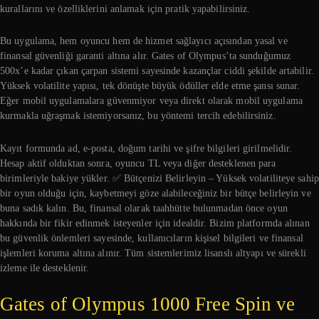
kurallarını ve özelliklerini anlamak için pratik yapabilirsiniz.
Bu uygulama, hem oyuncu hem de hizmet sağlayıcı açısından yasal ve
finansal güvenliği garanti altına alır. Gates of Olympus’ta sunduğumuz
500x’e kadar çıkan çarpan sistemi sayesinde kazançlar ciddi şekilde artabilir.
Yüksek volatilite yapısı, tek dönüşte büyük ödüller elde etme şansı sunar.
Eğer mobil uygulamalara güvenmiyor veya direkt olarak mobil uygulama
kurmakla uğraşmak istemiyorsanız, bu yöntemi tercih edebilirsiniz.
Kayıt formunda ad, e-posta, doğum tarihi ve şifre bilgileri girilmelidir.
Hesap aktif olduktan sonra, oyuncu TL veya diğer desteklenen para
birimleriyle bakiye yükler. ✅ Bütçenizi Belirleyin – Yüksek volatiliteye sahip
bir oyun olduğu için, kaybetmeyi göze alabileceğiniz bir bütçe belirleyin ve
buna sadık kalın. Bu, finansal olarak taahhütte bulunmadan önce oyun
hakkında bir fikir edinmek isteyenler için idealdir. Bizim platformda alınan
bu güvenlik önlemleri sayesinde, kullanıcıların kişisel bilgileri ve finansal
işlemleri koruma altına alınır. Tüm sistemlerimiz lisanslı altyapı ve sürekli
izleme ile desteklenir.
Gates of Olympus 1000 Free Spin ve