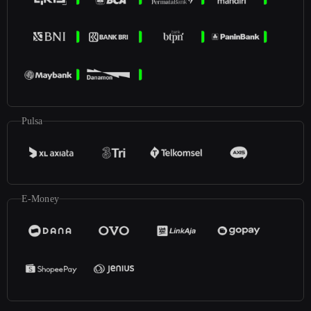
Pulsa
E-Money