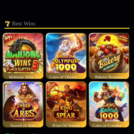
Best Wins
Mahjong Wins 3
Gates of Olympus 1000
Bakery Bonanza
Sword of Ares
King Of Spears
Gates of Gatotkaca 1000