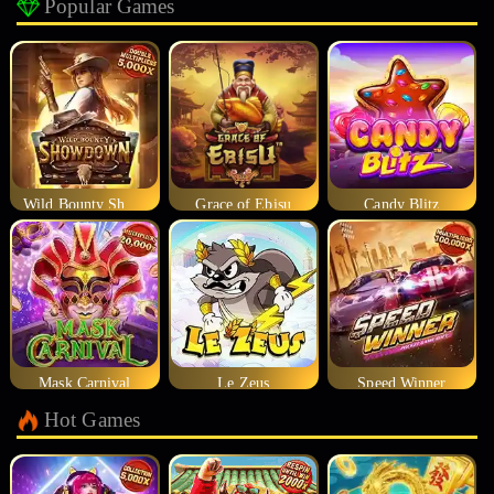
Popular Games
Wild Bounty Showdown
Grace of Ebisu
Candy Blitz
Mask Carnival
Le Zeus
Speed Winner
Hot Games