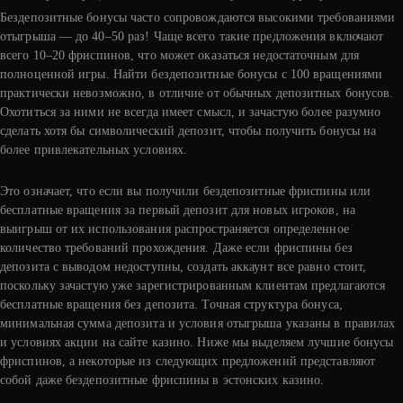
Бездепозитные бонусы часто сопровождаются высокими требованиями
отыгрыша — до 40–50 раз! Чаще всего такие предложения включают
всего 10–20 фриспинов, что может оказаться недостаточным для
полноценной игры. Найти бездепозитные бонусы с 100 вращениями
практически невозможно, в отличие от обычных депозитных бонусов.
Охотиться за ними не всегда имеет смысл, и зачастую более разумно
сделать хотя бы символический депозит, чтобы получить бонусы на
более привлекательных условиях.
Это означает, что если вы получили бездепозитные фриспины или
бесплатные вращения за первый депозит для новых игроков, на
выигрыш от их использования распространяется определенное
количество требований прохождения. Даже если фриспины без
депозита с выводом недоступны, создать аккаунт все равно стоит,
поскольку зачастую уже зарегистрированным клиентам предлагаются
бесплатные вращения без депозита. Точная структура бонуса,
минимальная сумма депозита и условия отыгрыша указаны в правилах
и условиях акции на сайте казино. Ниже мы выделяем лучшие бонусы
фриспинов, а некоторые из следующих предложений представляют
собой даже бездепозитные фриспины в эстонских казино.