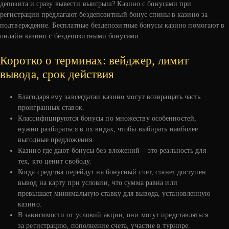
депозита и сразу вывести выигрыш? Казино с бонусами при
регистрации предлагают бездепозитный бонус спины в казино за
подтверждение. Бесплатные бездепозитные бонусы казино помогают в
онлайн казино с бездепозитными бонусами.
Коротко о терминах: вейджер, лимит
вывода, срок действия
Благодаря ему завсегдатаи казино могут возвращать часть
проигранных ставок.
Классифицируются бонусы по множеству особенностей,
нужно разбираться в их видах, чтобы выбирать наиболее
выгодные предложения.
Казино где дают бонусы без вложений – это реальность для
тех, кто ценит свободу.
Когда средства перейдут на бонусный счет, станет доступен
вывод на карту при условии, что сумма равна или
превышает минимальную ставку для вывода, установленную
казино.
В зависимости от условий акции, они могут представляться
за регистрацию, пополнение счета, участие в турнире.