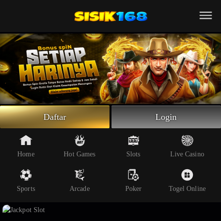
Beranda
Slot Online
Live Casino
Sportsbook
Arcade
Togel Online
Daftar
Login
Poker
Whatsapp
Home
Hot Games
Slots
Live Casino
Telegram
Sports
Arcade
Poker
Togel Online
Livechat