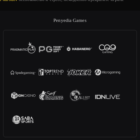
Penyedia Games