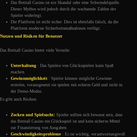
Das Betitall Casino ist ein Skandal oder eine Schwindelquelle.
Dieser Mythos wird jedoch durch die wachsende Zahlen der
Spieler widerlegt.
Die Plattform ist nicht sicher. Dies ist ebenfalls falsch, da die
Plattform moderne Sicherheitsmaßnahmen verfügt.
Nutzen und Risiken für Benutzer
Das Betitall Casino bietet viele Vorteile:
Unterhaltung
: Das Spielen von Glücksspielen kann Spaß
machen.
Gewinnmöglichkeit
: Spieler können mögliche Gewinne
erzielen, vorausgesetzt sie spielen mit echtem Geld und nicht in
der Demo-Modus.
Es gibt auch Risiken:
Zocken und Spielsucht:
Spieler sollten sich bewusst sein, dass
das Betitall Casino ein Glücksspiel ist und kein sicheres Mittel
zur Finanzierung von Ausgaben.
Geschwindigkeitsprobleme
: Es ist wichtig, verantwortungsvoll