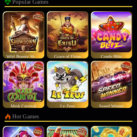
Popular Games
Wild Bounty Showdown
Grace of Ebisu
Candy Blitz
Mask Carnival
Le Zeus
Speed Winner
Hot Games