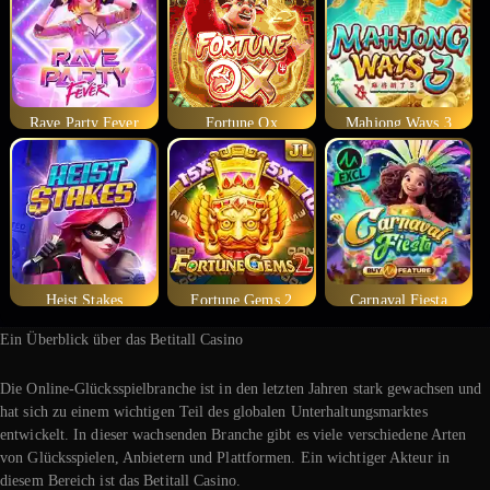
Rave Party Fever
Fortune Ox
Mahjong Ways 3
Heist Stakes
Fortune Gems 2
Carnaval Fiesta
Ein Überblick über das Betitall Casino
Die Online-Glücksspielbranche ist in den letzten Jahren stark gewachsen und
hat sich zu einem wichtigen Teil des globalen Unterhaltungsmarktes
entwickelt. In dieser wachsenden Branche gibt es viele verschiedene Arten
von Glücksspielen, Anbietern und Plattformen. Ein wichtiger Akteur in
diesem Bereich ist das Betitall Casino.