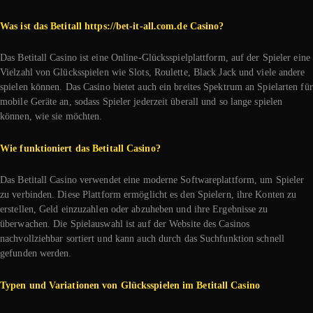
Was ist das Betitall
https://bet-it-all.com.de
Casino?
Das Betitall Casino ist eine Online-Glücksspielplattform, auf der Spieler eine
Vielzahl von Glücksspielen wie Slots, Roulette, Black Jack und viele andere
spielen können. Das Casino bietet auch ein breites Spektrum an Spielarten für
mobile Geräte an, sodass Spieler jederzeit überall und so lange spielen
können, wie sie möchten.
Wie funktioniert das Betitall Casino?
Das Betitall Casino verwendet eine moderne Softwareplattform, um Spieler
zu verbinden. Diese Plattform ermöglicht es den Spielern, ihre Konten zu
erstellen, Geld einzuzahlen oder abzuheben und ihre Ergebnisse zu
überwachen. Die Spielauswahl ist auf der Website des Casinos
nachvollziehbar sortiert und kann auch durch das Suchfunktion schnell
gefunden werden.
Typen und Variationen von Glücksspielen im Betitall Casino