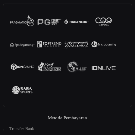
Metode Pembayaran
Transfer Bank