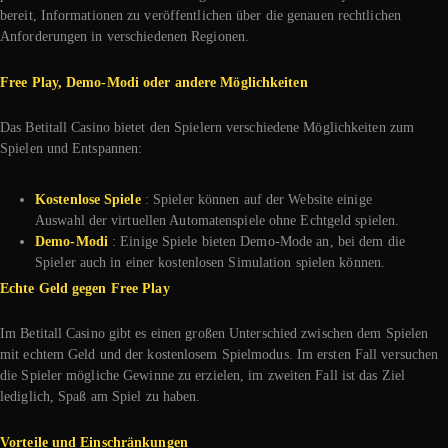
bereit, Informationen zu veröffentlichen über die genauen rechtlichen
Anforderungen in verschiedenen Regionen.
Free Play, Demo-Modi oder andere Möglichkeiten
Das Betitall Casino bietet den Spielern verschiedene Möglichkeiten zum
Spielen und Entspannen:
Kostenlose Spiele
: Spieler können auf der Website einige
Auswahl der virtuellen Automatenspiele ohne Echtgeld spielen.
Demo-Modi
: Einige Spiele bieten Demo-Mode an, bei dem die
Spieler auch in einer kostenlosen Simulation spielen können.
Echte Geld gegen Free Play
Im Betitall Casino gibt es einen großen Unterschied zwischen dem Spielen
mit echtem Geld und der kostenlosem Spielmodus. Im ersten Fall versuchen
die Spieler mögliche Gewinne zu erzielen, im zweiten Fall ist das Ziel
lediglich, Spaß am Spiel zu haben.
Vorteile und Einschränkungen