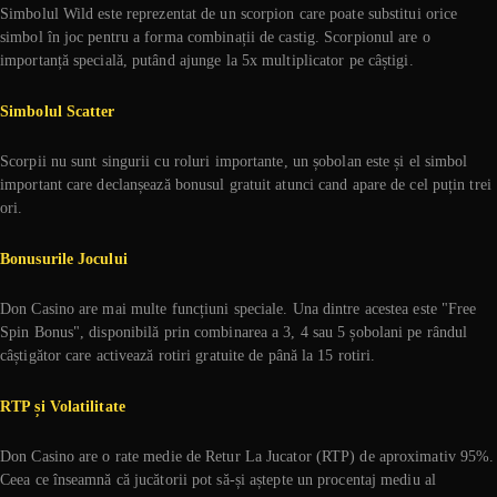
Simbolul Wild este reprezentat de un scorpion care poate substitui orice
simbol în joc pentru a forma combinații de castig. Scorpionul are o
importanță specială, putând ajunge la 5x multiplicator pe câștigi.
Simbolul Scatter
Scorpii nu sunt singurii cu roluri importante, un șobolan este și el simbol
important care declanșează bonusul gratuit atunci cand apare de cel puțin trei
ori.
Bonusurile Jocului
Don Casino are mai multe funcțiuni speciale. Una dintre acestea este "Free
Spin Bonus", disponibilă prin combinarea a 3, 4 sau 5 șobolani pe rândul
câștigător care activează rotiri gratuite de până la 15 rotiri.
RTP și Volatilitate
Don Casino are o rate medie de Retur La Jucator (RTP) de aproximativ 95%.
Ceea ce înseamnă că jucătorii pot să-și aștepte un procentaj mediu al