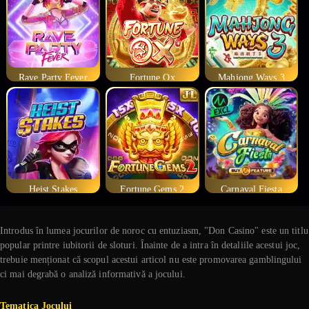
Rave Party Fever
Fortune Ox
Mahjong Ways 3
Heist Stakes
Fortune Gems 2
Carnaval Fiesta
Introdus în lumea jocurilor de noroc cu entuziasm, "Don Casino" este un titlu
popular printre iubitorii de sloturi. Înainte de a intra în detaliile acestui joc,
trebuie menționat că scopul acestui articol nu este promovarea gamblingului
ci mai degrabă o analiză informativă a jocului.
Tematica Jocului