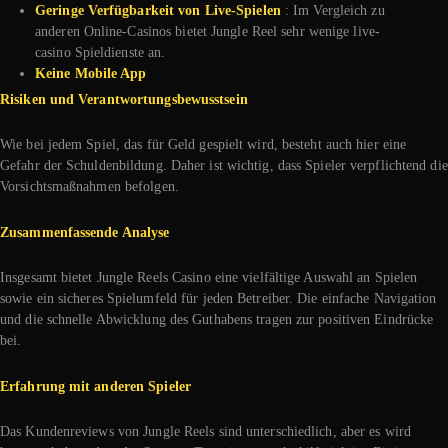
Geringe Verfügbarkeit von Live-Spielen
: Im Vergleich zu
anderen Online-Casinos bietet Jungle Reel sehr wenige live-
casino Spieldienste an.
Keine Mobile App
Risiken und Verantwortungsbewusstsein
Wie bei jedem Spiel, das für Geld gespielt wird, besteht auch hier eine
Gefahr der Schuldenbildung. Daher ist wichtig, dass Spieler verpflichtend die
Vorsichtsmaßnahmen befolgen.
Zusammenfassende Analyse
Insgesamt bietet Jungle Reels Casino eine vielfältige Auswahl an Spielen
sowie ein sicheres Spielumfeld für jeden Betreiber. Die einfache Navigation
und die schnelle Abwicklung des Guthabens tragen zur positiven Eindrücke
bei.
Erfahrung mit anderen Spieler
Das Kundenreviews von Jungle Reels sind unterschiedlich, aber es wird