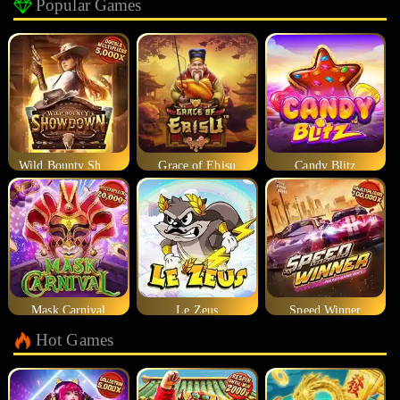
Popular Games
Wild Bounty Showdown
Grace of Ebisu
Candy Blitz
Mask Carnival
Le Zeus
Speed Winner
Hot Games