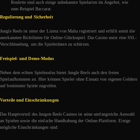
Roulette sind auch einige unbekannte Spielarten im Angebot, wie
zum Beispiel Baccarat.
Regulierung und Sicherheit
Jungle Reels ist unter der Lizenz von Malta registriert und erfüllt somit die
anerkannten Richtlinien für Online-Glücksspiel. Das Casino nutzt eine SSL-
Verschlüsselung, um die Spielerdaten zu schützen.
Freispiel- und Demo-Modus
Neben dem echten Spielmodus bietet Jungle Reels auch den freien
Spielaufkommen an. Hier können Spieler ohne Einsatz von eigenen Geldern
auf bestimmte Spiele zugreifen.
Vorteile und Einschränkungen
Das Hauptvorteil des Jungen Reels Casinos ist seine umfangreiche Auswahl
an Spielen sowie die einfache Handhabung der Online-Plattform. Einige
mögliche Einschränkungen sind: