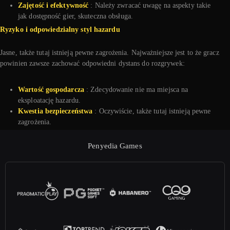
Zajętość i efektywność
: Należy zwracać uwagę na aspekty takie
jak dostępność gier, skuteczna obsługa.
Ryzyko i odpowiedzialny styl hazardu
Jasne, także tutaj istnieją pewne zagrożenia. Najważniejsze jest to że gracz
powinien zawsze zachować odpowiedni dystans do rozgrywek:
Wartość gospodarcza
: Zdecydowanie nie ma miejsca na
eksploatację hazardu.
Kwestia bezpieczeństwa
: Oczywiście, także tutaj istnieją pewne
zagrożenia.
Penyedia Games