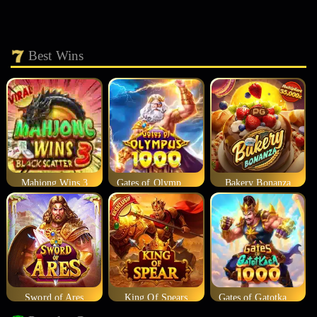
Best Wins
Mahjong Wins 3
Gates of Olympus 1000
Bakery Bonanza
Sword of Ares
King Of Spears
Gates of Gatotkaca 1000