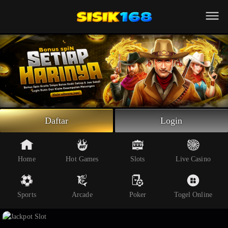
Beranda
Slot Online
Live Casino
Sportsbook
Arcade
Togel Online
Daftar
Login
Poker
Whatsapp
Home
Hot Games
Slots
Live Casino
Telegram
Sports
Arcade
Poker
Togel Online
Livechat