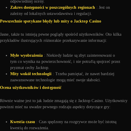
odpowiedniej oceny.
Zakres dostępności w poszczególnych regionach
: Jest on
zależny od lokalnych ustawodawstwa i regulacji.
Powszechnie spotykane błędy lub mity o Jacktop Casino
Jasne, także tu istnieją pewne poglądy spośród użytkowników. Oto kilka
przykładów ilustrujących różnorakie przekazywanie informacji:
Myłe wyobrażenia
: Niekiedy ludzie są zbyt zainteresowani o
tym co wynika na powierzchowność, i nie potrafią spojrzeć przez
pryzmat cechy Jacktop.
Mity wokół technologii
: Trzeba pamiętać, że nawet bardziej
zaawansowane technologie mogą mieć swoje słabości.
Ocena użytkowników i dostępność
Równie ważne jest to jak ludzie zmagają się z Jacktop Casino. Użytkownicy
powinni mieć na uwadze pewnego rodzaju aspekty dotyczące gry:
Kwestia czasu
: Czas spędzony na rozgrywce może być istotną
kwestią do rozważenia.