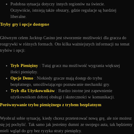
Podobna sytuacja dotyczy innych regionów na świecie.
Oczywiście, istnieją także obszary, gdzie regulacje są bardziej
liberalne.
Tryby gry i opcje dostępne
Głównym celem Jacktop Casino jest stworzenie możliwości dla gracza do
rozgrywki w różnych formach. Oto kilka ważniejszych informacji na temat
trybów i opcji:
Tryb Pieniężny
: Tutaj gracz ma możliwość wygrania większej
ilości pieniędzy.
Opcje Demo
: Niekiedy gracze mają dostęp do trybu
bezpłatnego, umożliwiającego poznawanie mechaniki gry.
Tryb dla Użytkowników
: Bardzo istotne jest zapewnienie
użytkownikom dobrej obsługi i skuteczności w komunikacji.
Porównywanie trybu pieniężnego z trybem bezpłatnym
Wyobraź sobie sytuację, kiedy chcesz przetestować nową grę, ale nie możesz
się jej pochylić. Tak samo jak jesteśmy dumni ze swojego auta, tak będziemy
mieli wgląd do gry bez ryzyka straty pieniędzy.