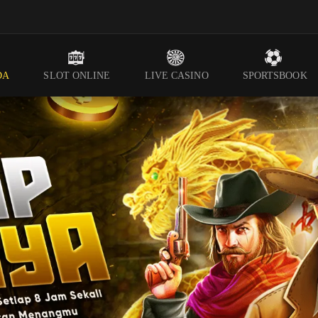
DA
SLOT ONLINE
LIVE CASINO
SPORTSBOOK