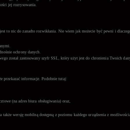
ości jej rozrysowania.
est to nic do zanadto rozwikłania. Nie wiem jak możecie być pewni i dlaczego
danymi.
dnośnie ochrony danych.
ego został zastosowany szyfr SSL, który użyt jest do chronienia Twoich danyc
e przekazać informacje. Podobnie tutaj:
towe (na adres biura obsługiwania) oraz,
da także wersję mobilną dostępną z poziomu każdego urządzenia z możliwośc