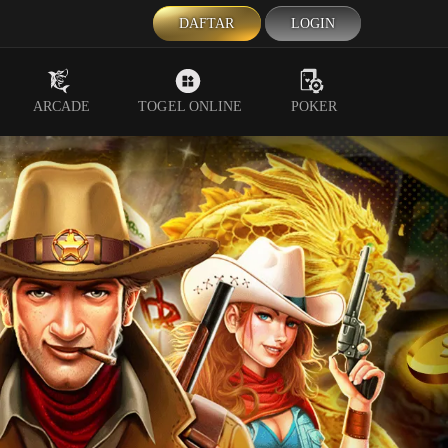
DAFTAR
LOGIN
ARCADE
TOGEL ONLINE
POKER