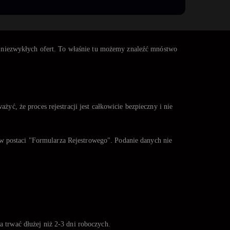
o niezwykłych ofert. To właśnie tu możemy znaleźć mnóstwo
ć, że proces rejestracji jest całkowicie bezpieczny i nie
e w postaci "Formularza Rejestrowego". Podanie danych nie
a trwać dłużej niż 2-3 dni roboczych.