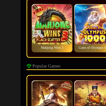
Mahjong Wins 3
Gates of Olympus 
Popular Games