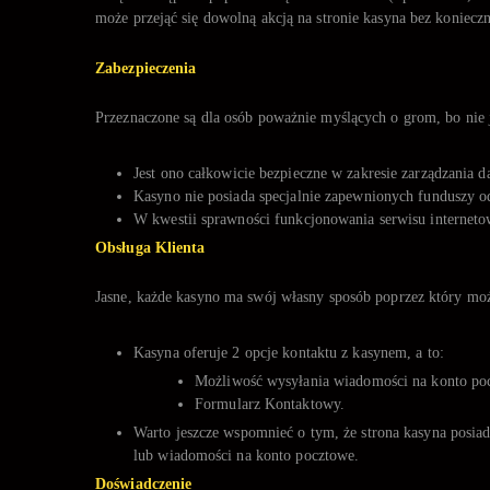
może przejąć się dowolną akcją na stronie kasyna bez konieczn
Zabezpieczenia
Przeznaczone są dla osób poważnie myślących o grom, bo nie j
Jest ono całkowicie bezpieczne w zakresie zarządzania 
Kasyno nie posiada specjalnie zapewnionych funduszy o
W kwestii sprawności funkcjonowania serwisu internetow
Obsługa Klienta
Jasne, każde kasyno ma swój własny sposób poprzez który moż
Kasyna oferuje 2 opcje kontaktu z kasynem, a to:
Możliwość wysyłania wiadomości na konto pocz
Formularz Kontaktowy.
Warto jeszcze wspomnieć o tym, że strona kasyna posia
lub wiadomości na konto pocztowe.
Doświadczenie