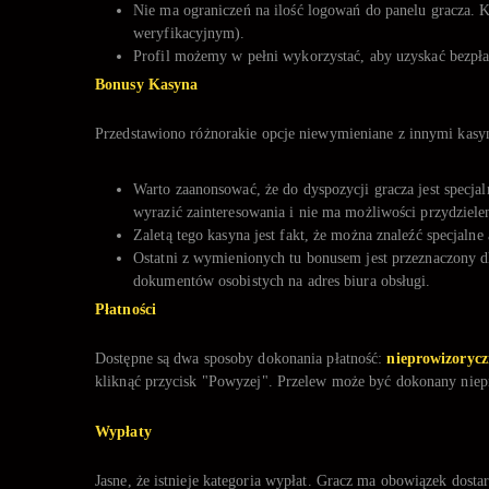
Nie ma ograniczeń na ilość logowań do panelu gracza. K
weryfikacyjnym).
Profil możemy w pełni wykorzystać, aby uzyskać bezpłat
Bonusy Kasyna
Przedstawiono różnorakie opcje niewymieniane z innymi kasy
Warto zaanonsować, że do dyspozycji gracza jest specj
wyrazić zainteresowania i nie ma możliwości przydziele
Zaletą tego kasyna jest fakt, że można znaleźć specjal
Ostatni z wymienionych tu bonusem jest przeznaczony d
dokumentów osobistych na adres biura obsługi.
Płatności
Dostępne są dwa sposoby dokonania płatność:
nieprowizoryc
kliknąć przycisk "Powyzej". Przelew może być dokonany niep
Wypłaty
Jasne, że istnieje kategoria wypłat. Gracz ma obowiązek dost