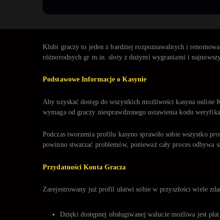
Klubi graczy to jeden z bardziej rozpoznawalnych i renomowa
różnorodnych gr m.in. sloty z dużymi wygraniami i najnowszymi 
Podstawowe Informacje o Kasynie
Aby uzyskać dostęp do wszystkich możliwości kasyna online 
wymaga od graczy niesprawdzonego ustawienia kodu weryfika
Podczas tworzenia profilu kasyno sprawiło sobie wszystko pro
powinno stwarzać problemów, ponieważ cały proces odbywa 
Przydatności Konta Gracza
Zarejestrowany już profil ułatwi sobie w przyszłości wiele 
Dzięki dostępnej obsługiwanej walucie możliwa jest płat