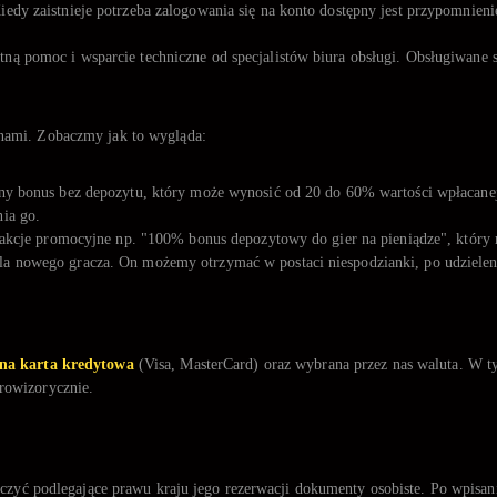
iedy zaistnieje potrzeba zalogowania się na konto dostępny jest przypomnien
ną pomoc i wsparcie techniczne od specjalistów biura obsługi. Obsługiwane 
nami. Zobaczmy jak to wygląda:
alny bonus bez depozytu, który może wynosić od 20 do 60% wartości wpłacanej
nia go.
ne akcje promocyjne np. "100% bonus depozytowy do gier na pieniądze", któr
la nowego gracza. On możemy otrzymać w postaci niespodzianki, po udzielen
zna karta kredytowa
(Visa, MasterCard) oraz wybrana przez nas waluta. W ty
rowizorycznie.
arczyć podlegające prawu kraju jego rezerwacji dokumenty osobiste. Po wpisa