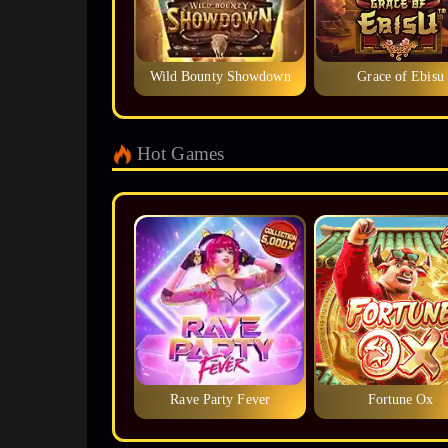
Wild Bounty Showdown
Grace of Ebisu
Hot Games
Rave Party Fever
Fortune Ox