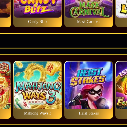
Candy Blitz
Mask Carnival
Mahjong Ways 3
Heist Stakes