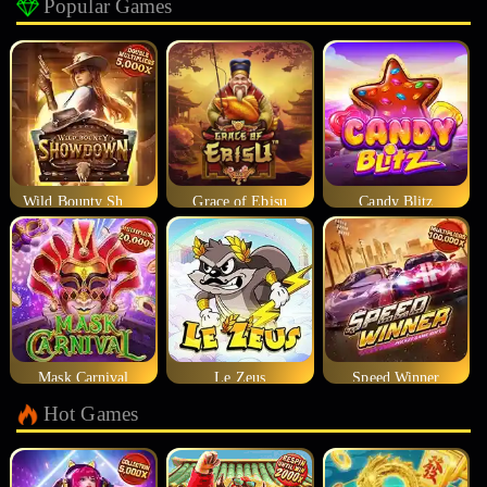
Popular Games
Wild Bounty Showdown
Grace of Ebisu
Candy Blitz
Mask Carnival
Le Zeus
Speed Winner
Hot Games