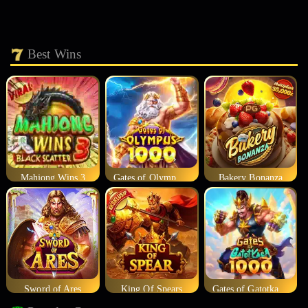
Best Wins
Mahjong Wins 3
Gates of Olympus 1000
Bakery Bonanza
Sword of Ares
King Of Spears
Gates of Gatotkaca 1000