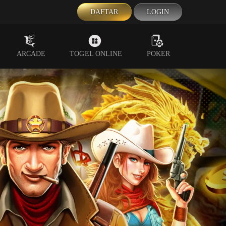
DAFTAR
LOGIN
ARCADE
TOGEL ONLINE
POKER