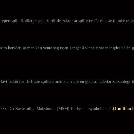
 typen spill. Spillet er godt fordi det sikrer at spillerne får en høy tilbakebet
 som betyder, at man kan vente seg noen ganger å vinne store mengder på én ga
avt beløb for de fleste spillere men kan være en god samtalestartsteknologi t
 4,000 x Det Sædvanlige Maksimum (MSM) for hønne-symbol er på
$1 million
h