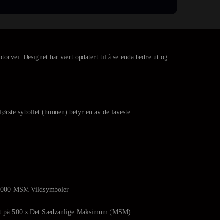
otorvei. Designet har vært opdatert til å se enda bedre ut og
ørste sybollet (hunnen) betyr en av de laveste
5,000 MSM Vildsymboler
skrift på 500 x Det Sædvanlige Maksimum (MSM).