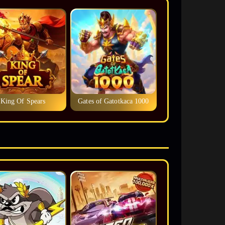
King Of Spears
Gates of Gatotkaca 1000