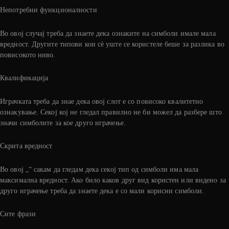
Непотребни функционалности
Во овој случај треба да знаете дека ознаките на симболи имале мала
вредност. Другите типови кои сè уште се користеле беше за разлика во
повисокото ниво.
Квалификација
Играчката треба да знае дека овој слот е со повисоко квалитетно
ознакување. Секој кој не гледал правилно не би можел да разбере што
значи симболите за кое друго играчење.
Скрита вредност
Во овој „“ сакам да гледам дека секој тип од симболи има мала
максимална вредност. Ако било каков друг вид користен или видено за
друго играчење треба да знаете дека е со мали корисни симболи.
Сите фрази