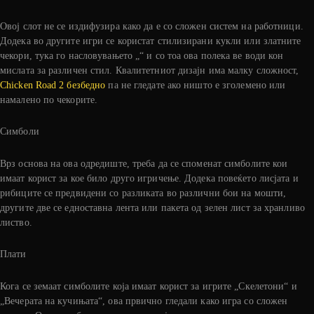
Овој слот не се издифузира како да е со сложен систем на работници.
Додека во другите игри се користат стилизирани кукли или златните
чекори, тука го насловувањето „“ и со тоа ова полека ве води кон
мислата за различен стил. Квалитетниот дизајн има малку сложност,
Chicken Road 2 безбедно
па не гледате ако ништо е зголемено или
намалено по чекорите.
Симболи
Врз основа на ова одредиште, треба да се споменат симболите кои
имаат корист за кое било друго игричење. Додека повеќето лисјата и
рибиците се предвидени со разликата во различни бои на мошти,
другите две се едноставна лента или пакета од зелен лист за хранливо
листво.
Плати
Кога се земаат симболите која имаат корист за игрите „Скелетони“ и
„Вечерата на кучињата“, ова првично гледали како игра со сложен