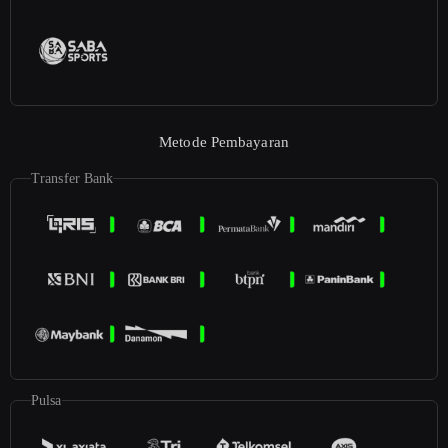
Metode Pembayaran
Transfer Bank
Pulsa