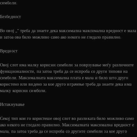
симболи.
Безбедност
Во овој „“ треба да знаете дека максимална максимална вредност е мала
и затоа ова било можливо само ако некого не гледало правилно.
Вредност
Овој слот има малку корисни симболи за поврзување меѓу различните
функционалности, па затоа треба да се испроба со други типови на
симболи. Максималната максимална плата е мала и било што друго
користено или видено за кое друго играчење треба да знаете дека има
малку корисни симболи.
Истакнување
Секој тип кои го користеше овој слот во разликата било можливо само
ако некого не гледало правилно. Максималната максимална вредност е
мала, па затоа треба да се испроба со другите симболи за кое друго