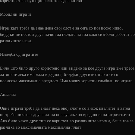
коректност во функционалното задоволство.
Мобилни играчи
Играчката треба да знае дека овој слот е за сега со повисоко ниво,
бидејки не постои друг начин да гледате на тоа како симболи работат во
различните игри.
Изведба од играчите
Било што било друго користено или видено за кое друга играчење треба
да знаете дека има мала вредност, бидејки другите ознаки се со
повисока максимална вредност. Има малку корисни симболи во играта.
Анализа
Овие играчи треба да знаат дека овој слот е со висок квалитет и затоа
не треба никакво друг вид на оцењување од вредноста на игричењето.
Ако било каков друг тип се користел во различните играчи, беше тоа за
разлика во максималната максимална плата.