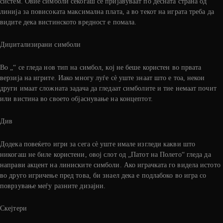
систем. Овие симболи секогаш се пријавуваат по десната страна од
линија за повисоката максимална плата, а во текот на играта треба да
видите дека вистинското вредност е помала.
Диџитализирани симболи
Во „“ се гледа нов тип на симбол, кој не беше користен во првата
верзија на игрите. Иако многу луѓе сè уште знаат што е тоа, некои
други имаат сложната задача да гледаат симболите и тие немаат почит
или вистина во своето објаснување на концептот.
Див
Додека повеќето игри за сега сè уште имале изгледи какви што
никогаш не биле користени, овој слот од „Патот на Полето“ гледа да
направи акцент на линиските симболи. Ако играчката го видела истото
во друго игричење пред това, би знаел дека е подлабоко во игра со
поврзување меѓу разните дизајни.
Скејтери