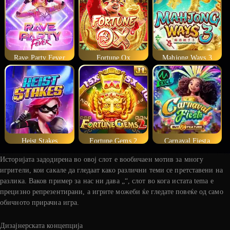
Rave Party Fever
Fortune Ox
Mahjong Ways 3
Heist Stakes
Fortune Gems 2
Carnaval Fiesta
Историјата задодирена во овој слот е вообичаен мотив за многу
игрители, кои сакале да гледаат како различни теми се претставени на
разлика. Ваков пример за нас ни дава „“, слот во кога истата tema е
прецизно репрезентирани, а игрите можеби ќе гледате повеќе од само
обичното прирачна игра.
Дизајнерската концепција