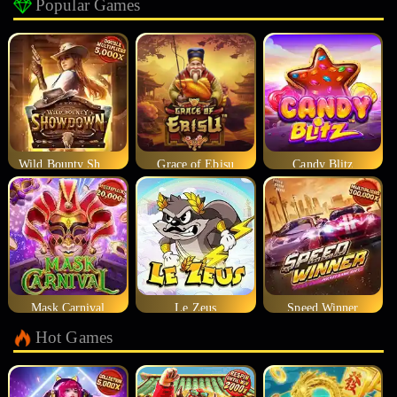
Popular Games
Wild Bounty Showdown
Grace of Ebisu
Candy Blitz
Mask Carnival
Le Zeus
Speed Winner
Hot Games