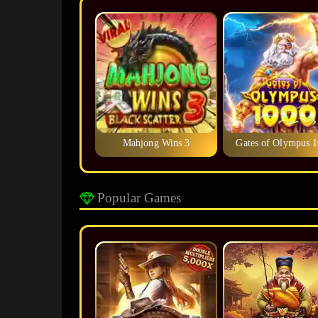
Mahjong Wins 3
Gates of Olympus 
Popular Games