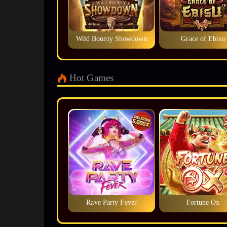
Wild Bounty Showdown
Grace of Ebisu
Hot Games
Rave Party Fever
Fortune Ox