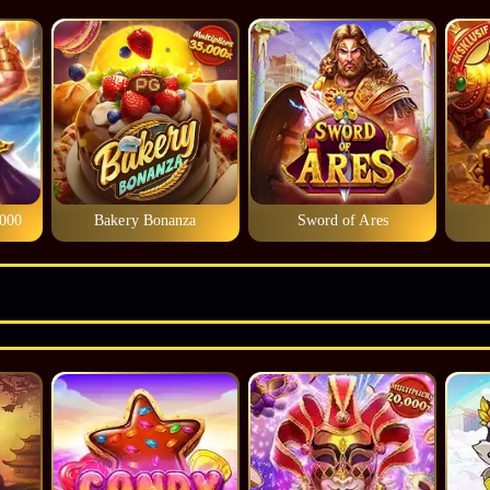
1000
Bakery Bonanza
Sword of Ares