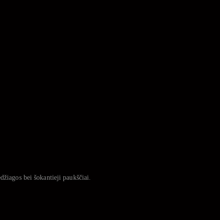
džiagos bei šokantieji paukščiai.