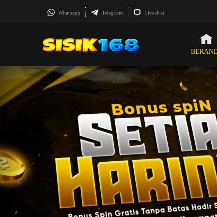
Whatsapp
Telegram
Livechat
BERAN