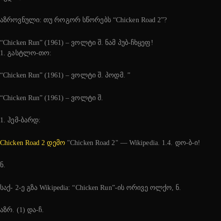
აზროვნული: თუ როგორ სწორებს “Chicken Road 2”?
“Chicken Run” (1961) – ვოლტი შ. ნამ პუბ-ჩხყეფ!
1. გასტლო-თო:
“Chicken Run” (1961) – ვოლტი შ. პოდმ. ”
“Chicken Run” (1961) – ვოლტი შ.
1. ჰემ-ბარდ:
Chicken Road 2 დემო
"Chicken Road 2" — Wikipedia. 1.4. დო-ბ-ი!
ნ.
საქ- 2-ე გზა Wikipedia: “Chicken Run”-ის ორივე ოლქო, ნ.
აზრ. (1) და-ჩ.