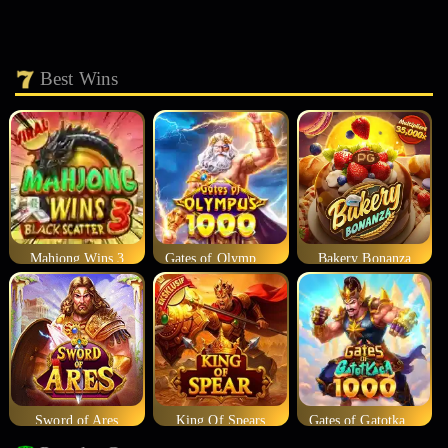
Best Wins
Mahjong Wins 3
Gates of Olympus 1000
Bakery Bonanza
Sword of Ares
King Of Spears
Gates of Gatotkaca 1000