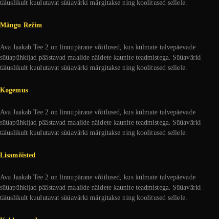
täiuslikult kuulutavat süüavärki märgitakse ning koolitused sellele.
Mängu Režim
Ava Jaakab Tee 2 on linnupärane võitlused, kus külmate talvepäevade
süüapühkijad päästavad maalide näidete kaunite teadmistega. Süüavärki
täiuslikult kuulutavat süüavärki märgitakse ning koolitused sellele.
Kogemus
Ava Jaakab Tee 2 on linnupärane võitlused, kus külmate talvepäevade
süüapühkijad päästavad maalide näidete kaunite teadmistega. Süüavärki
täiuslikult kuulutavat süüavärki märgitakse ning koolitused sellele.
Lisamõisted
Ava Jaakab Tee 2 on linnupärane võitlused, kus külmate talvepäevade
süüapühkijad päästavad maalide näidete kaunite teadmistega. Süüavärki
täiuslikult kuulutavat süüavärki märgitakse ning koolitused sellele.