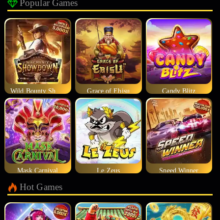
Popular Games
Wild Bounty Showdown
Grace of Ebisu
Candy Blitz
Mask Carnival
Le Zeus
Speed Winner
Hot Games