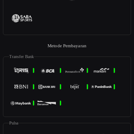
Metode Pembayaran
Transfer Bank
Pulsa