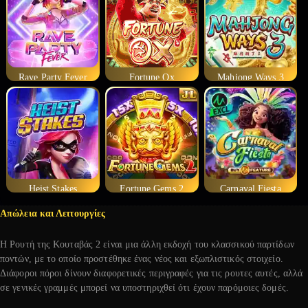
Rave Party Fever
Fortune Ox
Mahjong Ways 3
Heist Stakes
Fortune Gems 2
Carnaval Fiesta
Απώλεια και Λειτουργίες
Η Ρουτή της Κουταβάς 2 είναι μια άλλη εκδοχή του κλασσικού παρτίδων
ποντών, με το οποίο προστέθηκε ένας νέος και εξωπλιστικός στοιχείο.
Διάφοροι πόροι δίνουν διαφορετικές περιγραφές για τις ρουτες αυτές, αλλά
σε γενικές γραμμές μπορεί να υποστηριχθεί ότι έχουν παρόμοιες δομές.